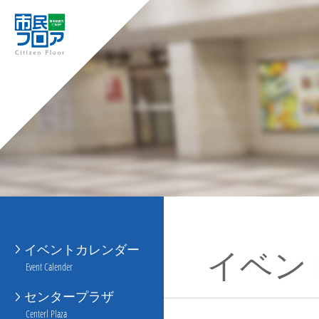
イベントカレンダー
イベン
Event Calender
センタープラザ
Centerl Plaza