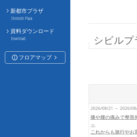
新都市プラザ
Shintoshi Plaza
資料ダウンロード
シビルプ
Download
フロアマップ
2026/08/21 ～ 2026/08
膝や腰の痛みで整形
～
これからも旅行やお