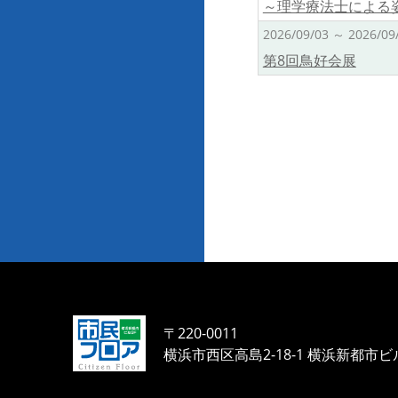
～理学療法士による
2026/09/03 ～ 2026/09
第8回鳥好会展
〒220-0011
横浜市西区高島2-18-1
横浜新都市ビ