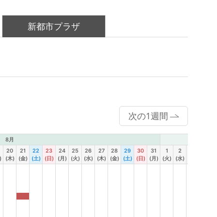
新都市プラザ
次の1週間
8月
9月
20
21
22
23
24
25
26
27
28
29
30
31
1
2
3
4
)
(木)
(金)
(土)
(日)
(月)
(火)
(水)
(木)
(金)
(土)
(日)
(月)
(火)
(水)
(木)
(金)