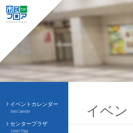
イベントカレンダー
イベン
Event Calender
センタープラザ
Centerl Plaza