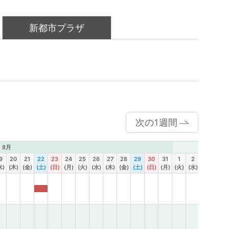
新都市プラザ
次の1週間
8月
9月
9
20
21
22
23
24
25
26
27
28
29
30
31
1
2
3
4
水)
(木)
(金)
(土)
(日)
(月)
(火)
(水)
(木)
(金)
(土)
(日)
(月)
(火)
(水)
(木)
(金)