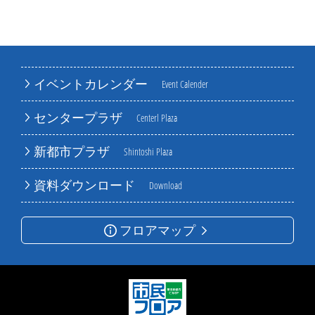
イベントカレンダー
Event Calender
センタープラザ
Centerl Plaza
新都市プラザ
Shintoshi Plaza
資料ダウンロード
Download
フロアマップ