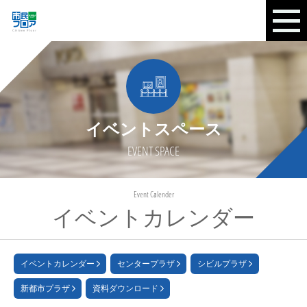
イベントスペース
EVENT SPACE
Event Calender
イベントカレンダー
イベントカレンダー
センタープラザ
シビルプラザ
新都市プラザ
資料ダウンロード