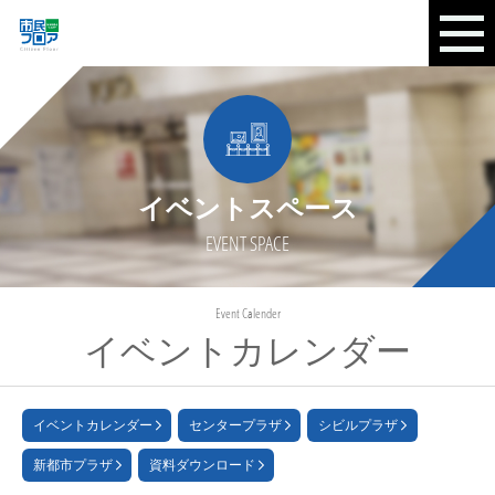
イベントスペース
EVENT SPACE
Event Calender
イベントカレンダー
イベントカレンダー
センタープラザ
シビルプラザ
新都市プラザ
資料ダウンロード