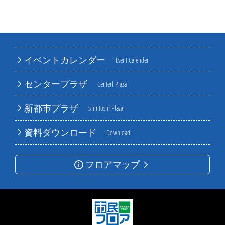
イベントカレンダー
Event Calender
センタープラザ
Centerl Plaza
新都市プラザ
Shintoshi Plaza
資料ダウンロード
Download
フロアマップ