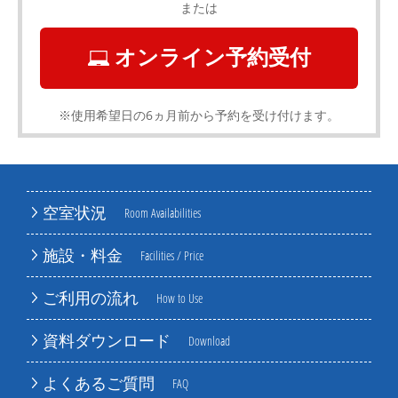
または
オンライン予約受付
※使用希望日の6ヵ月前から予約を受け付けます。
空室状況
Room Availabilities
施設・料金
Facilities / Price
ご利用の流れ
How to Use
資料ダウンロード
Download
よくあるご質問
FAQ