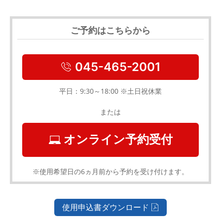
ご予約はこちらから
045-465-2001
平日：9:30～18:00 ※土日祝休業
または
オンライン予約受付
※使用希望日の6ヵ月前から予約を受け付けます。
使用申込書ダウンロード