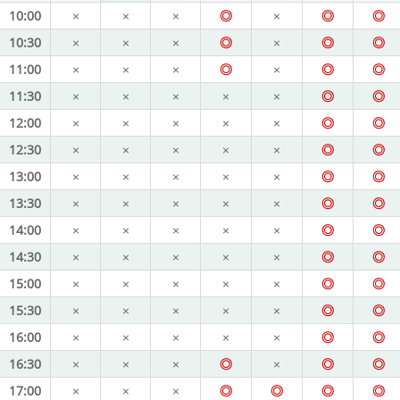
10:00
×
×
×
◎
×
◎
◎
10:30
×
×
×
◎
×
◎
◎
11:00
×
×
×
◎
×
◎
◎
11:30
×
×
×
×
×
◎
◎
12:00
×
×
×
×
×
◎
◎
12:30
×
×
×
×
×
◎
◎
13:00
×
×
×
×
×
◎
◎
13:30
×
×
×
×
×
◎
◎
14:00
×
×
×
×
×
◎
◎
14:30
×
×
×
×
×
◎
◎
15:00
×
×
×
×
×
◎
◎
15:30
×
×
×
×
×
◎
◎
16:00
×
×
×
×
×
◎
◎
16:30
×
×
×
◎
×
◎
◎
17:00
×
×
×
◎
◎
◎
◎