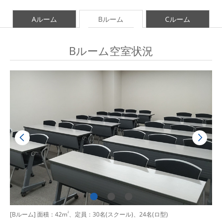
Aルーム
Bルーム
Cルーム
Bルーム空室状況
[Bルーム] 面積：42m
2
、定員：30名(スクール)、24名(ロ型)