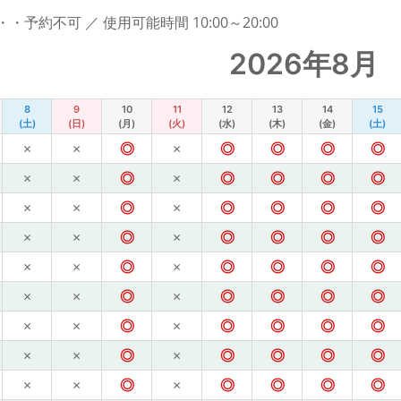
予約不可 ／ 使用可能時間 10:00～20:00
2026年8月
8
9
10
11
12
13
14
15
(土)
(日)
(月)
(火)
(水)
(木)
(金)
(土)
×
×
◎
×
◎
◎
◎
◎
×
×
◎
×
◎
◎
◎
◎
×
×
◎
×
◎
◎
◎
◎
×
×
◎
×
◎
◎
◎
◎
×
×
◎
×
◎
◎
◎
◎
×
×
◎
×
◎
◎
◎
◎
×
×
◎
×
◎
◎
◎
◎
×
×
◎
×
◎
◎
◎
◎
×
×
◎
×
◎
◎
◎
◎