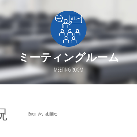
ミーティングルーム
MEETING ROOM
況
Room Availabilities