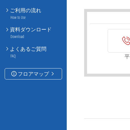
ご利用の流れ
How to Use
資料ダウンロード
Download
よくあるご質問
平
FAQ
フロアマップ