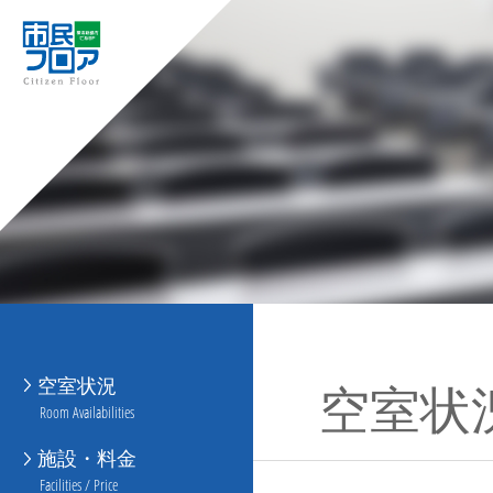
空室状況
空室状
Room Availabilities
施設・料金
Facilities / Price