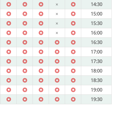
◎
◎
◎
×
◎
14:30
◎
◎
◎
×
◎
15:00
◎
◎
◎
×
◎
15:30
◎
◎
◎
×
◎
16:00
◎
◎
◎
◎
◎
16:30
◎
◎
◎
◎
◎
17:00
◎
◎
◎
◎
◎
17:30
◎
◎
◎
◎
◎
18:00
◎
◎
◎
◎
◎
18:30
◎
◎
◎
◎
◎
19:00
◎
◎
◎
◎
◎
19:30