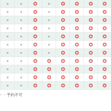
×
×
◎
×
◎
◎
◎
◎
×
×
◎
×
◎
◎
◎
◎
×
×
◎
×
◎
◎
◎
◎
×
×
◎
×
◎
◎
◎
◎
×
×
◎
×
◎
◎
◎
◎
×
×
◎
×
◎
◎
◎
◎
×
×
◎
×
◎
◎
◎
◎
×
×
◎
◎
◎
◎
◎
◎
×
×
◎
◎
◎
◎
◎
◎
×
×
◎
◎
◎
◎
◎
◎
×
×
◎
◎
◎
◎
◎
◎
・・予約不可