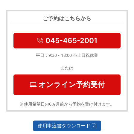
ご予約はこちらから
045-465-2001
平日：9:30～18:00 ※土日祝休業
または
オンライン予約受付
※使用希望日の6ヵ月前から予約を受け付けます。
使用申込書ダウンロード