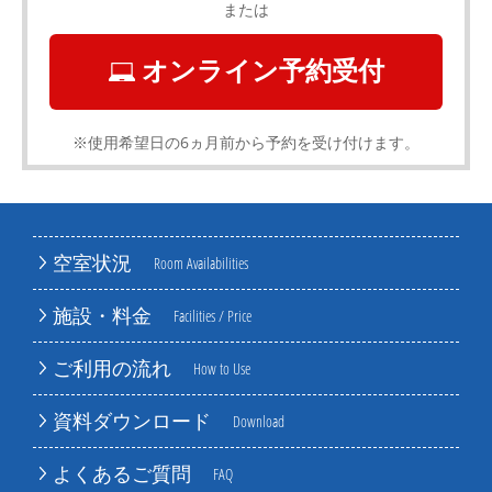
または
オンライン予約受付
※使用希望日の6ヵ月前から予約を受け付けます。
空室状況
Room Availabilities
施設・料金
Facilities / Price
ご利用の流れ
How to Use
資料ダウンロード
Download
よくあるご質問
FAQ