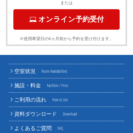
または
オンライン予約受付
※使用希望日の6ヵ月前から予約を受け付けます。
空室状況
Room Availabilities
施設・料金
Facilities / Price
ご利用の流れ
How to Use
資料ダウンロード
Download
よくあるご質問
FAQ