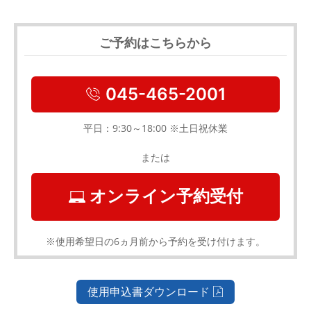
ご予約はこちらから
045-465-2001
平日：9:30～18:00 ※土日祝休業
または
オンライン予約受付
※使用希望日の6ヵ月前から予約を受け付けます。
使用申込書ダウンロード