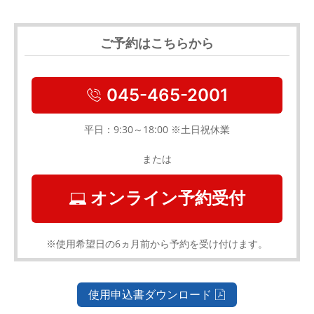
ご予約はこちらから
045-465-2001
平日：9:30～18:00 ※土日祝休業
または
オンライン予約受付
※使用希望日の6ヵ月前から予約を受け付けます。
使用申込書ダウンロード