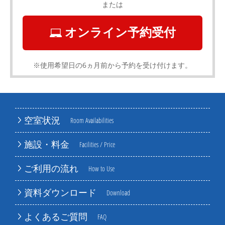
または
オンライン予約受付
※使用希望日の6ヵ月前から予約を受け付けます。
空室状況
Room Availabilities
施設・料金
Facilities / Price
ご利用の流れ
How to Use
資料ダウンロード
Download
よくあるご質問
FAQ