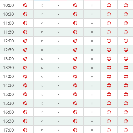
10:00
◎
×
×
◎
×
◎
◎
10:30
◎
×
×
◎
×
◎
◎
11:00
◎
×
×
◎
×
◎
◎
11:30
◎
×
×
◎
×
◎
◎
12:00
◎
×
×
◎
×
◎
◎
12:30
◎
×
×
◎
×
◎
◎
13:00
◎
×
×
◎
×
◎
◎
13:30
◎
×
×
◎
×
◎
◎
14:00
◎
×
×
◎
×
◎
◎
14:30
◎
×
×
◎
×
◎
◎
15:00
◎
×
×
◎
×
◎
◎
15:30
◎
×
×
◎
×
◎
◎
16:00
◎
×
×
◎
×
◎
◎
16:30
◎
×
×
◎
×
◎
◎
17:00
◎
×
×
◎
×
◎
◎