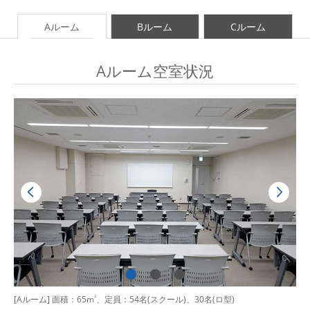
Aルーム
Bルーム
Cルーム
Aルーム空室状況
[Aルーム] 面積：65m
2
、定員：54名(スクール)、30名(ロ型)