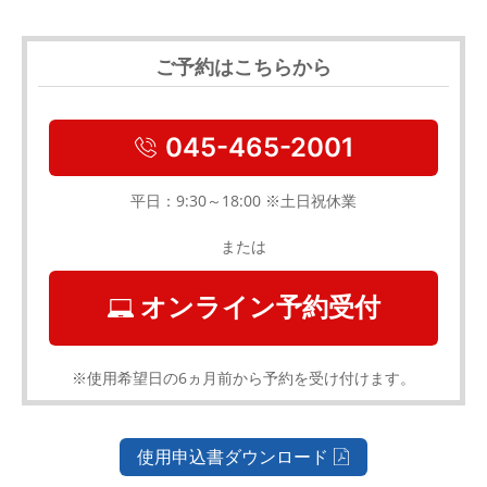
ご予約はこちらから
045-465-2001
平日：9:30～18:00 ※土日祝休業
または
オンライン予約受付
※使用希望日の6ヵ月前から予約を受け付けます。
使用申込書ダウンロード