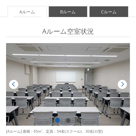
Aルーム
Bルーム
Cルーム
Aルーム空室状況
[Aルーム] 面積：65m
2
、定員：54名(スクール)、30名(ロ型)