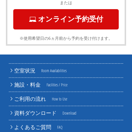
または
オンライン予約受付
※使用希望日の6ヵ月前から予約を受け付けます。
空室状況
Room Availabilities
施設・料金
Facilities / Price
ご利用の流れ
How to Use
資料ダウンロード
Download
よくあるご質問
FAQ