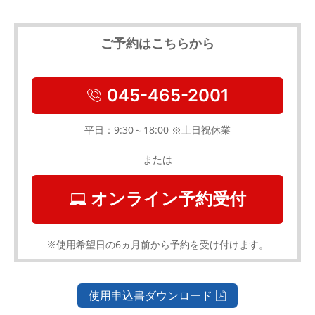
ご予約はこちらから
045-465-2001
平日：9:30～18:00 ※土日祝休業
または
オンライン予約受付
※使用希望日の6ヵ月前から予約を受け付けます。
使用申込書ダウンロード