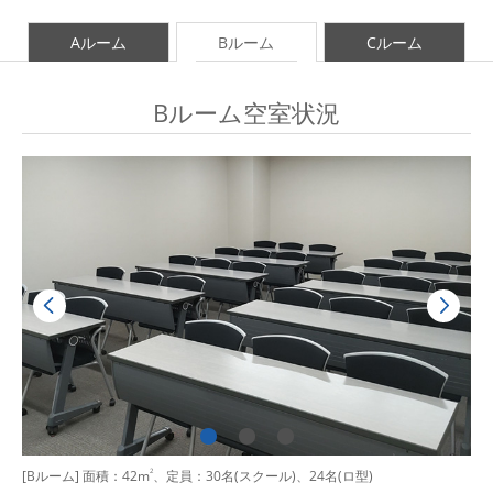
Aルーム
Bルーム
Cルーム
Bルーム空室状況
[Bルーム] 面積：42m
2
、定員：30名(スクール)、24名(ロ型)