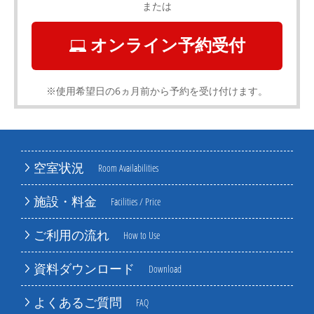
または
オンライン予約受付
※使用希望日の6ヵ月前から予約を受け付けます。
空室状況
Room Availabilities
施設・料金
Facilities / Price
ご利用の流れ
How to Use
資料ダウンロード
Download
よくあるご質問
FAQ