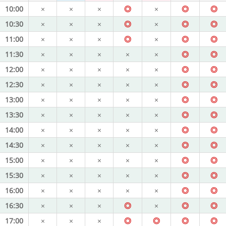
10:00
×
×
×
◎
×
◎
◎
10:30
×
×
×
◎
×
◎
◎
11:00
×
×
×
◎
×
◎
◎
11:30
×
×
×
×
×
◎
◎
12:00
×
×
×
×
×
◎
◎
12:30
×
×
×
×
×
◎
◎
13:00
×
×
×
×
×
◎
◎
13:30
×
×
×
×
×
◎
◎
14:00
×
×
×
×
×
◎
◎
14:30
×
×
×
×
×
◎
◎
15:00
×
×
×
×
×
◎
◎
15:30
×
×
×
×
×
◎
◎
16:00
×
×
×
×
×
◎
◎
16:30
×
×
×
◎
×
◎
◎
17:00
×
×
×
◎
◎
◎
◎