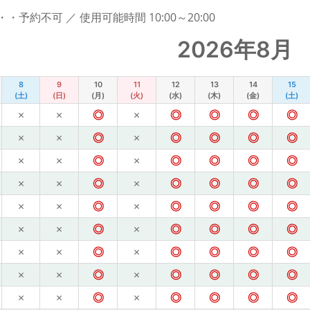
予約不可 ／ 使用可能時間 10:00～20:00
2026年8月
8
9
10
11
12
13
14
15
(土)
(日)
(月)
(火)
(水)
(木)
(金)
(土)
×
×
◎
×
◎
◎
◎
◎
×
×
◎
×
◎
◎
◎
◎
×
×
◎
×
◎
◎
◎
◎
×
×
◎
×
◎
◎
◎
◎
×
×
◎
×
◎
◎
◎
◎
×
×
◎
×
◎
◎
◎
◎
×
×
◎
×
◎
◎
◎
◎
×
×
◎
×
◎
◎
◎
◎
×
×
◎
×
◎
◎
◎
◎