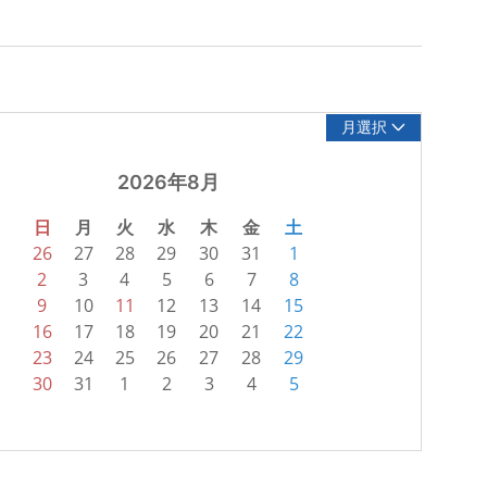
月選択
2026年8月
日
月
火
水
木
金
土
26
27
28
29
30
31
1
2
3
4
5
6
7
8
9
10
11
12
13
14
15
16
17
18
19
20
21
22
23
24
25
26
27
28
29
30
31
1
2
3
4
5