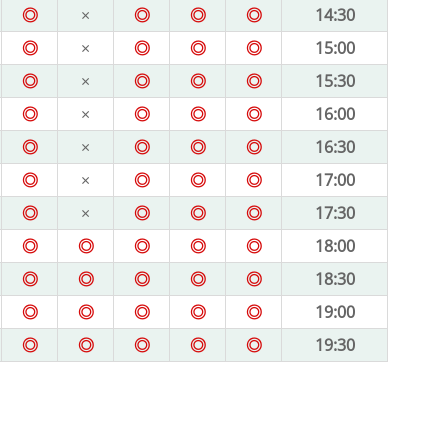
◎
×
◎
◎
◎
14:30
◎
×
◎
◎
◎
15:00
◎
×
◎
◎
◎
15:30
◎
×
◎
◎
◎
16:00
◎
×
◎
◎
◎
16:30
◎
×
◎
◎
◎
17:00
◎
×
◎
◎
◎
17:30
◎
◎
◎
◎
◎
18:00
◎
◎
◎
◎
◎
18:30
◎
◎
◎
◎
◎
19:00
◎
◎
◎
◎
◎
19:30