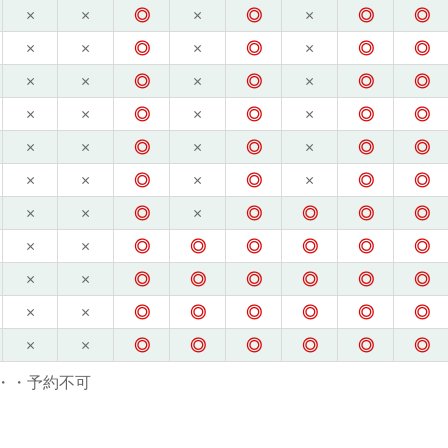
×
×
◎
×
◎
×
◎
◎
×
×
◎
×
◎
×
◎
◎
×
×
◎
×
◎
×
◎
◎
×
×
◎
×
◎
×
◎
◎
×
×
◎
×
◎
×
◎
◎
×
×
◎
×
◎
×
◎
◎
×
×
◎
×
◎
◎
◎
◎
×
×
◎
◎
◎
◎
◎
◎
×
×
◎
◎
◎
◎
◎
◎
×
×
◎
◎
◎
◎
◎
◎
×
×
◎
◎
◎
◎
◎
◎
・・予約不可