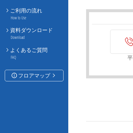
ご利用の流れ
How to Use
資料ダウンロード
Download
よくあるご質問
平
FAQ
フロアマップ