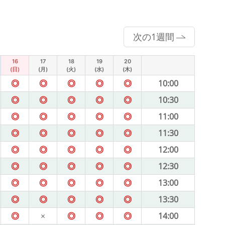
次の1週間
16
17
18
19
20
(日)
(月)
(火)
(水)
(木)
◎
◎
◎
◎
◎
10:00
◎
◎
◎
◎
◎
10:30
◎
◎
◎
◎
◎
11:00
◎
◎
◎
◎
◎
11:30
◎
◎
◎
◎
◎
12:00
◎
◎
◎
◎
◎
12:30
◎
◎
◎
◎
◎
13:00
◎
◎
◎
◎
◎
13:30
◎
×
◎
◎
◎
14:00