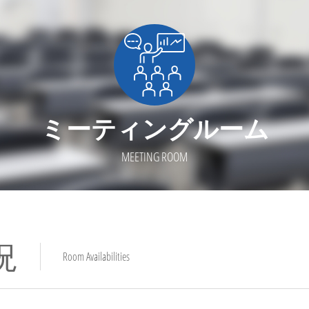
ミーティングルーム
MEETING ROOM
況
Room Availabilities