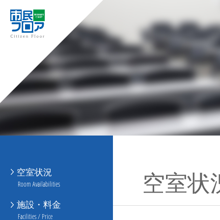
空室状況
空室状
Room Availabilities
施設・料金
Facilities / Price