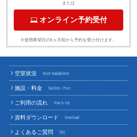
または
オンライン予約受付
※使用希望日の6ヵ月前から予約を受け付けます。
空室状況
Room Availabilities
施設・料金
Facilities / Price
ご利用の流れ
How to Use
資料ダウンロード
Download
よくあるご質問
FAQ