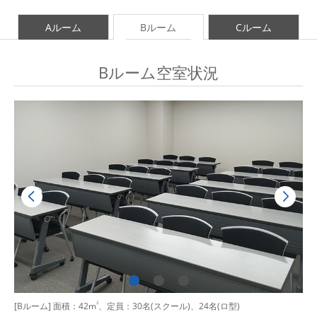
Aルーム
Bルーム
Cルーム
Bルーム空室状況
[Bルーム] 面積：42m
2
、定員：30名(スクール)、24名(ロ型)