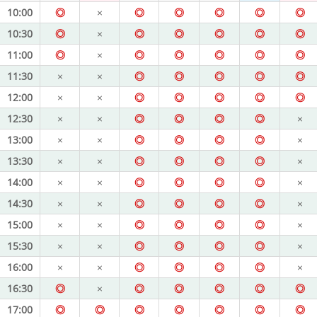
10:00
◎
×
◎
◎
◎
◎
◎
10:30
◎
×
◎
◎
◎
◎
◎
11:00
◎
×
◎
◎
◎
◎
◎
11:30
×
×
◎
◎
◎
◎
◎
12:00
×
×
◎
◎
◎
◎
◎
12:30
×
×
◎
◎
◎
◎
×
13:00
×
×
◎
◎
◎
◎
×
13:30
×
×
◎
◎
◎
◎
×
14:00
×
×
◎
◎
◎
◎
×
14:30
×
×
◎
◎
◎
◎
×
15:00
×
×
◎
◎
◎
◎
×
15:30
×
×
◎
◎
◎
◎
×
16:00
×
×
◎
◎
◎
◎
×
16:30
◎
×
◎
◎
◎
◎
◎
17:00
◎
◎
◎
◎
◎
◎
◎