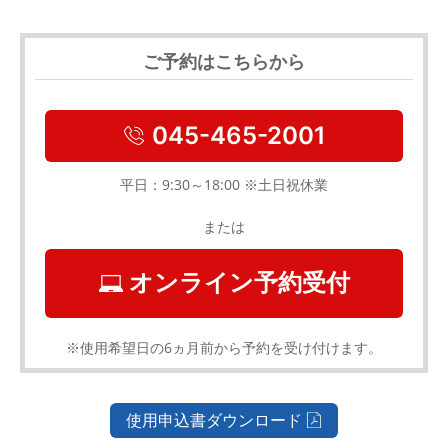
ご予約はこちらから
045-465-2001
平日：9:30～18:00 ※土日祝休業
または
オンライン予約受付
※使用希望日の6ヵ月前から予約を受け付けます。
使用申込書ダウンロード