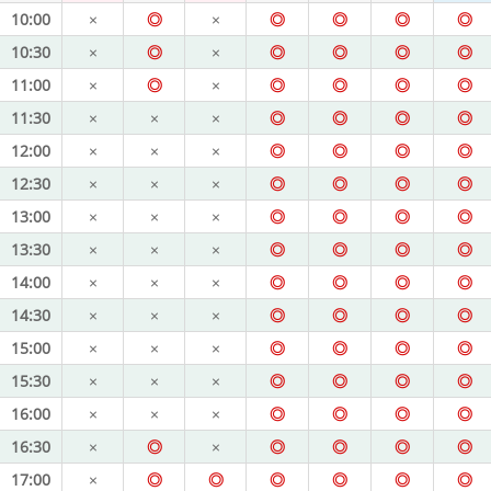
10:00
×
◎
×
◎
◎
◎
◎
10:30
×
◎
×
◎
◎
◎
◎
11:00
×
◎
×
◎
◎
◎
◎
11:30
×
×
×
◎
◎
◎
◎
12:00
×
×
×
◎
◎
◎
◎
12:30
×
×
×
◎
◎
◎
◎
13:00
×
×
×
◎
◎
◎
◎
13:30
×
×
×
◎
◎
◎
◎
14:00
×
×
×
◎
◎
◎
◎
14:30
×
×
×
◎
◎
◎
◎
15:00
×
×
×
◎
◎
◎
◎
15:30
×
×
×
◎
◎
◎
◎
16:00
×
×
×
◎
◎
◎
◎
16:30
×
◎
×
◎
◎
◎
◎
17:00
×
◎
◎
◎
◎
◎
◎