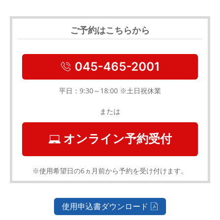
ご予約はこちらから
045-465-2001
平日：9:30～18:00 ※土日祝休業
または
オンライン予約受付
※使用希望日の6ヵ月前から予約を受け付けます。
使用申込書ダウンロード