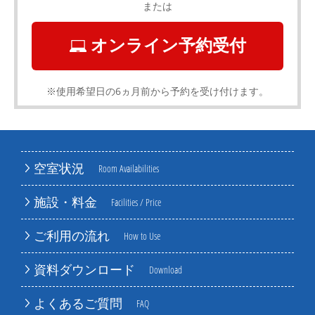
または
オンライン予約受付
※使用希望日の6ヵ月前から予約を受け付けます。
空室状況
Room Availabilities
施設・料金
Facilities / Price
ご利用の流れ
How to Use
資料ダウンロード
Download
よくあるご質問
FAQ