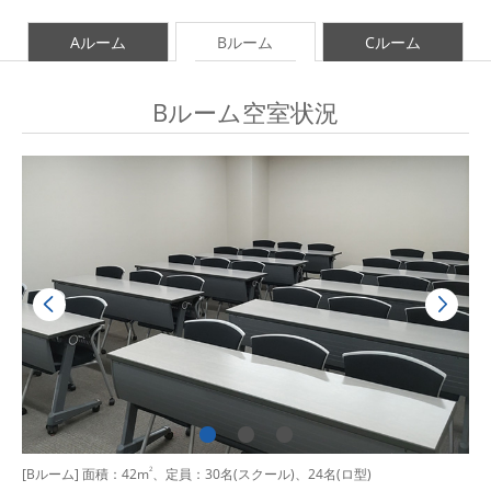
Aルーム
Bルーム
Cルーム
Bルーム空室状況
[Bルーム] 面積：42m
2
、定員：30名(スクール)、24名(ロ型)