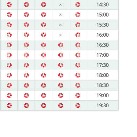
◎
◎
◎
×
◎
14:30
◎
◎
◎
×
◎
15:00
◎
◎
◎
×
◎
15:30
◎
◎
◎
×
◎
16:00
◎
◎
◎
◎
◎
16:30
◎
◎
◎
◎
◎
17:00
◎
◎
◎
◎
◎
17:30
◎
◎
◎
◎
◎
18:00
◎
◎
◎
◎
◎
18:30
◎
◎
◎
◎
◎
19:00
◎
◎
◎
◎
◎
19:30