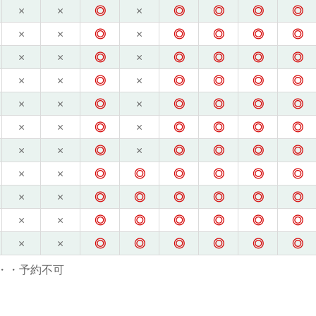
×
×
◎
×
◎
◎
◎
◎
×
×
◎
×
◎
◎
◎
◎
×
×
◎
×
◎
◎
◎
◎
×
×
◎
×
◎
◎
◎
◎
×
×
◎
×
◎
◎
◎
◎
×
×
◎
×
◎
◎
◎
◎
×
×
◎
×
◎
◎
◎
◎
×
×
◎
◎
◎
◎
◎
◎
×
×
◎
◎
◎
◎
◎
◎
×
×
◎
◎
◎
◎
◎
◎
×
×
◎
◎
◎
◎
◎
◎
・・予約不可