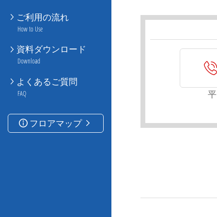
ご利用の流れ
How to Use
資料ダウンロード
Download
よくあるご質問
平
FAQ
フロアマップ