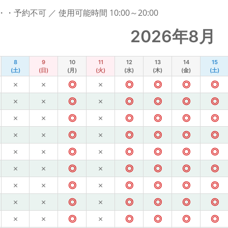
予約不可 ／ 使用可能時間 10:00～20:00
2026年8月
8
9
10
11
12
13
14
15
(土)
(日)
(月)
(火)
(水)
(木)
(金)
(土)
×
×
◎
×
◎
◎
◎
◎
×
×
◎
×
◎
◎
◎
◎
×
×
◎
×
◎
◎
◎
◎
×
×
◎
×
◎
◎
◎
◎
×
×
◎
×
◎
◎
◎
◎
×
×
◎
×
◎
◎
◎
◎
×
×
◎
×
◎
◎
◎
◎
×
×
◎
×
◎
◎
◎
◎
×
×
◎
×
◎
◎
◎
◎