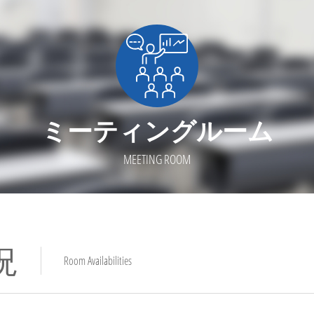
ミーティングルーム
MEETING ROOM
況
Room Availabilities