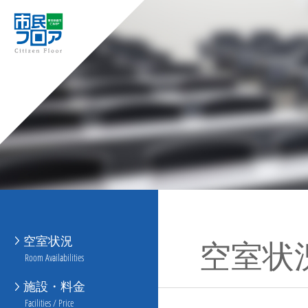
空室状況
空室状
Room Availabilities
施設・料金
Facilities / Price