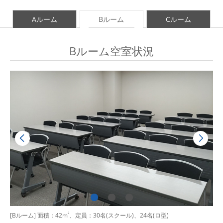
Aルーム
Bルーム
Cルーム
Bルーム空室状況
[Bルーム] 面積：42m
2
、定員：30名(スクール)、24名(ロ型)