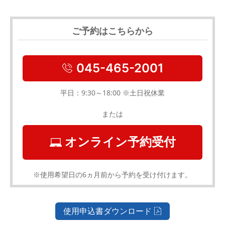
ご予約はこちらから
045-465-2001
平日：9:30～18:00 ※土日祝休業
または
オンライン予約受付
※使用希望日の6ヵ月前から予約を受け付けます。
使用申込書ダウンロード