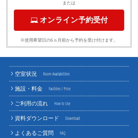
または
オンライン予約受付
※使用希望日の6ヵ月前から予約を受け付けます。
空室状況
Room Availabilities
施設・料金
Facilities / Price
ご利用の流れ
How to Use
資料ダウンロード
Download
よくあるご質問
FAQ