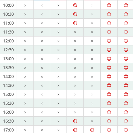
10:00
×
×
×
◎
×
◎
◎
10:30
×
×
×
◎
×
◎
◎
11:00
×
×
×
◎
×
◎
◎
11:30
×
×
×
×
×
◎
◎
12:00
×
×
×
×
×
◎
◎
12:30
×
×
×
×
×
◎
◎
13:00
×
×
×
×
×
◎
◎
13:30
×
×
×
×
×
◎
◎
14:00
×
×
×
×
×
◎
◎
14:30
×
×
×
×
×
◎
◎
15:00
×
×
×
×
×
◎
◎
15:30
×
×
×
×
×
◎
◎
16:00
×
×
×
×
×
◎
◎
16:30
×
×
×
◎
×
◎
◎
17:00
×
×
×
◎
◎
◎
◎