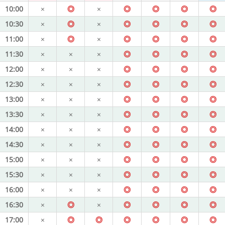
10:00
×
◎
×
◎
◎
◎
◎
10:30
×
◎
×
◎
◎
◎
◎
11:00
×
◎
×
◎
◎
◎
◎
11:30
×
×
×
◎
◎
◎
◎
12:00
×
×
×
◎
◎
◎
◎
12:30
×
×
×
◎
◎
◎
◎
13:00
×
×
×
◎
◎
◎
◎
13:30
×
×
×
◎
◎
◎
◎
14:00
×
×
×
◎
◎
◎
◎
14:30
×
×
×
◎
◎
◎
◎
15:00
×
×
×
◎
◎
◎
◎
15:30
×
×
×
◎
◎
◎
◎
16:00
×
×
×
◎
◎
◎
◎
16:30
×
◎
×
◎
◎
◎
◎
17:00
×
◎
◎
◎
◎
◎
◎