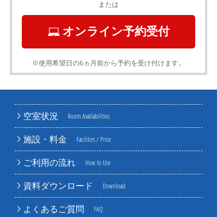
または
オンライン予約受付
※使用希望日の6ヵ月前から予約を受け付けます。
空室状況
Room Availabilities
施設・料金
Facilities / Price
ご利用の流れ
How to Use
資料ダウンロード
Download
よくあるご質問
FAQ