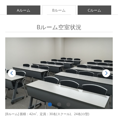
Aルーム
Bルーム
Cルーム
Bルーム空室状況
[Bルーム] 面積：42m
2
、定員：30名(スクール)、24名(ロ型)