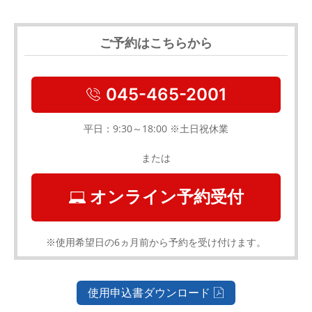
ご予約はこちらから
045-465-2001
平日：9:30～18:00 ※土日祝休業
または
オンライン予約受付
※使用希望日の6ヵ月前から予約を受け付けます。
使用申込書ダウンロード