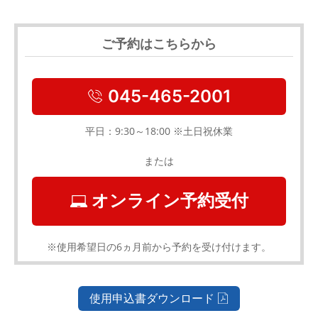
ご予約はこちらから
045-465-2001
平日：9:30～18:00 ※土日祝休業
または
オンライン予約受付
※使用希望日の6ヵ月前から予約を受け付けます。
使用申込書ダウンロード