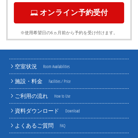
オンライン予約受付
※使用希望日の6ヵ月前から予約を受け付けます。
空室状況
Room Availabilities
施設・料金
Facilities / Price
ご利用の流れ
How to Use
資料ダウンロード
Download
よくあるご質問
FAQ