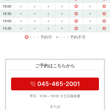
18:00
×
×
×
×
◎
×
◎
18:30
×
×
×
×
◎
×
◎
19:00
×
×
×
×
◎
×
◎
19:30
×
×
×
×
◎
×
◎
◎
・・・予約可 ×・・・予約不可
ご予約はこちらから
045-465-2001
平日：9:30～18:00 ※土日祝休業
または