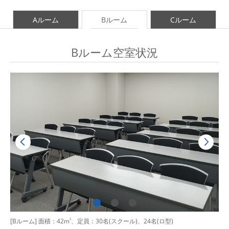
Aルーム
Bルーム
Cルーム
Bルーム空室状況
[Bルーム] 面積：42m
2
、定員：30名(スクール)、24名(ロ型)