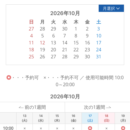
月選択
2026年10月
日
月
火
水
木
金
土
27
28
29
30
1
2
3
4
5
6
7
8
9
10
11
12
13
14
15
16
17
18
19
20
21
22
23
24
25
26
27
28
29
30
31
◎
・・・予約可 ×・・・予約不可 ／ 使用可能時間 10:0
0～20:00
2026年10月
前の1週間
次の1週間
13
14
15
16
17
18
19
(火)
(水)
(木)
(金)
(土)
(日)
(月)
10:00
×
×
×
×
◎
×
◎