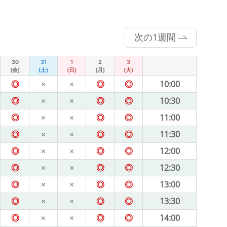
次の1週間
30
31
1
2
3
(金)
(土)
(日)
(月)
(火)
◎
×
×
◎
◎
10:00
◎
×
×
◎
◎
10:30
◎
×
×
◎
◎
11:00
◎
×
×
◎
◎
11:30
◎
×
×
◎
◎
12:00
◎
×
×
◎
◎
12:30
◎
×
×
◎
◎
13:00
◎
×
×
◎
◎
13:30
◎
×
×
◎
◎
14:00