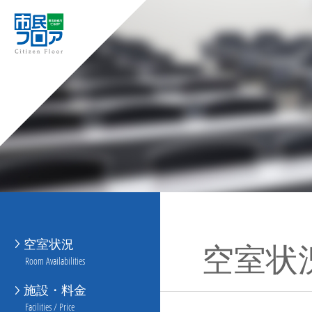
空室状況
空室状
Room Availabilities
施設・料金
Facilities / Price