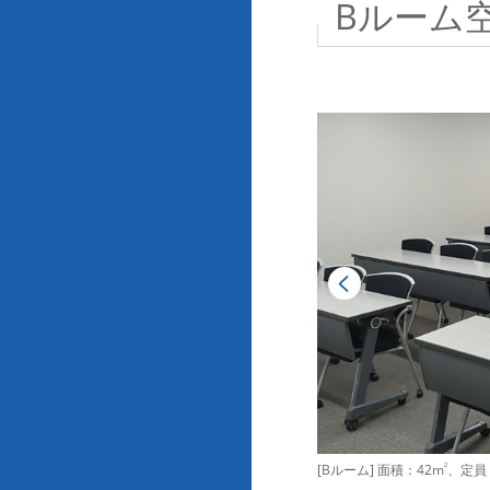
Bルーム
[Bルーム] 面積：42m
2
、定員：