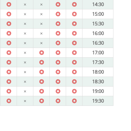
◎
×
×
◎
◎
14:30
◎
×
×
◎
◎
15:00
◎
×
×
◎
◎
15:30
◎
×
×
◎
◎
16:00
◎
×
×
◎
◎
16:30
◎
×
◎
◎
◎
17:00
◎
×
◎
◎
◎
17:30
◎
×
◎
◎
◎
18:00
◎
×
◎
◎
◎
18:30
◎
×
◎
◎
◎
19:00
◎
×
◎
◎
◎
19:30