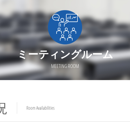
ミーティングルーム
MEETING ROOM
況
Room Availabilities