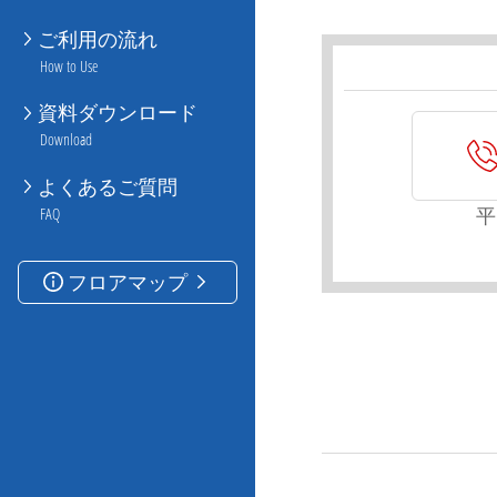
ご利用の流れ
How to Use
資料ダウンロード
Download
よくあるご質問
平
FAQ
フロアマップ