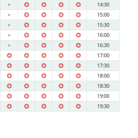
×
◎
◎
◎
◎
14:30
×
◎
◎
◎
◎
15:00
×
◎
◎
◎
◎
15:30
×
◎
◎
◎
◎
16:00
×
◎
◎
◎
◎
16:30
◎
◎
◎
◎
◎
17:00
◎
◎
◎
◎
◎
17:30
◎
◎
◎
◎
◎
18:00
◎
◎
◎
◎
◎
18:30
◎
◎
◎
◎
◎
19:00
◎
◎
◎
◎
◎
19:30