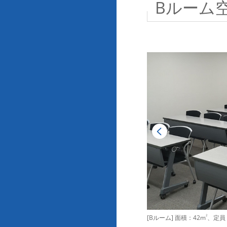
Bルーム
[Bルーム] 面積：42m
2
、定員：