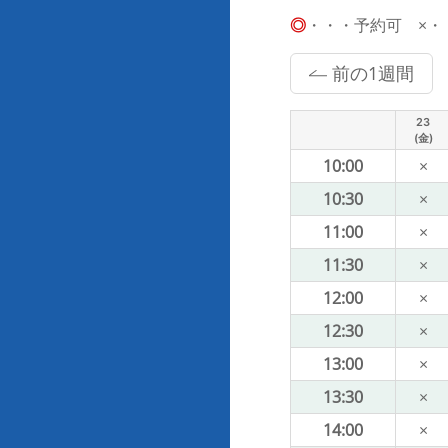
◎
・・・予約可 ×・・・
前の1週間
23
(金)
10:00
×
10:30
×
11:00
×
11:30
×
12:00
×
12:30
×
13:00
×
13:30
×
14:00
×