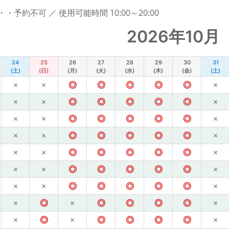
予約不可 ／ 使用可能時間 10:00～20:00
2026年10月
24
25
26
27
28
29
30
31
(土)
(日)
(月)
(火)
(水)
(木)
(金)
(土)
×
×
◎
◎
◎
◎
◎
×
×
×
◎
◎
◎
◎
◎
×
×
×
◎
◎
◎
◎
◎
×
×
×
◎
◎
◎
◎
◎
×
×
×
◎
◎
◎
◎
◎
×
×
×
◎
◎
◎
◎
◎
×
×
×
◎
◎
◎
◎
◎
×
×
◎
×
◎
◎
◎
◎
×
×
◎
×
◎
◎
◎
◎
×