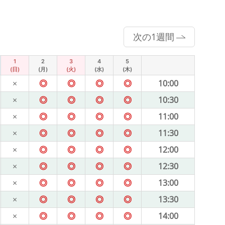
次の1週間
1
2
3
4
5
(日)
(月)
(火)
(水)
(木)
×
◎
◎
◎
◎
10:00
×
◎
◎
◎
◎
10:30
×
◎
◎
◎
◎
11:00
×
◎
◎
◎
◎
11:30
×
◎
◎
◎
◎
12:00
×
◎
◎
◎
◎
12:30
×
◎
◎
◎
◎
13:00
×
◎
◎
◎
◎
13:30
×
◎
◎
◎
◎
14:00