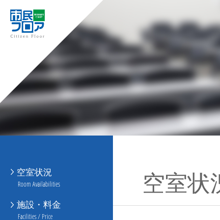
空室状況
空室状
Room Availabilities
施設・料金
Facilities / Price