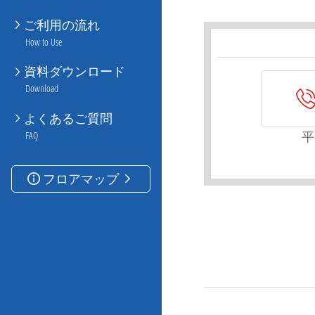
ご利用の流れ
How to Use
資料ダウンロード
Download
よくあるご質問
平
FAQ
フロアマップ