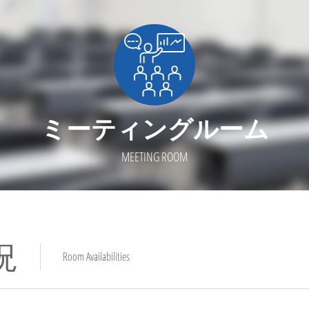
ミーティングルーム
MEETING ROOM
況
Room Availabilities