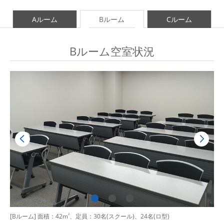
Aルーム
Bルーム
Cルーム
Bルーム空室状況
[Bルーム] 面積：42m
2
、定員：30名(スクール)、24名(ロ型)