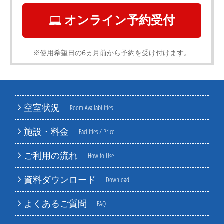
オンライン予約受付
※使用希望日の6ヵ月前から予約を受け付けます。
空室状況
Room Availabilities
施設・料金
Facilities / Price
ご利用の流れ
How to Use
資料ダウンロード
Download
よくあるご質問
FAQ