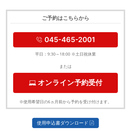
ご予約はこちらから
045-465-2001
平日：9:30～18:00 ※土日祝休業
または
オンライン予約受付
※使用希望日の6ヵ月前から予約を受け付けます。
使用申込書ダウンロード