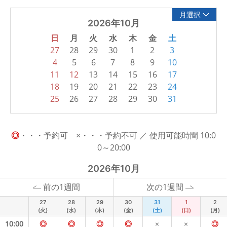
月選択
2026年10月
日
月
火
水
木
金
土
27
28
29
30
1
2
3
4
5
6
7
8
9
10
11
12
13
14
15
16
17
18
19
20
21
22
23
24
25
26
27
28
29
30
31
◎
・・・予約可 ×・・・予約不可 ／ 使用可能時間 10:0
0～20:00
2026年10月
前の1週間
次の1週間
27
28
29
30
31
1
2
(火)
(水)
(木)
(金)
(土)
(日)
(月)
10:00
◎
◎
◎
◎
×
×
◎