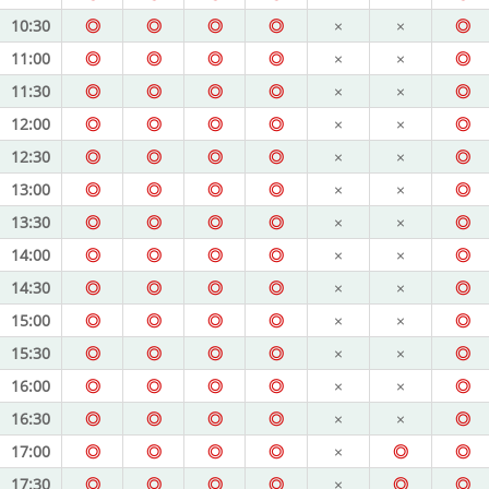
10:30
◎
◎
◎
◎
×
×
◎
11:00
◎
◎
◎
◎
×
×
◎
11:30
◎
◎
◎
◎
×
×
◎
12:00
◎
◎
◎
◎
×
×
◎
12:30
◎
◎
◎
◎
×
×
◎
13:00
◎
◎
◎
◎
×
×
◎
13:30
◎
◎
◎
◎
×
×
◎
14:00
◎
◎
◎
◎
×
×
◎
14:30
◎
◎
◎
◎
×
×
◎
15:00
◎
◎
◎
◎
×
×
◎
15:30
◎
◎
◎
◎
×
×
◎
16:00
◎
◎
◎
◎
×
×
◎
16:30
◎
◎
◎
◎
×
×
◎
17:00
◎
◎
◎
◎
×
◎
◎
17:30
◎
◎
◎
◎
×
◎
◎