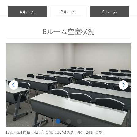
Aルーム
Bルーム
Cルーム
Bルーム空室状況
[Bルーム] 面積：42m
2
、定員：30名(スクール)、24名(ロ型)