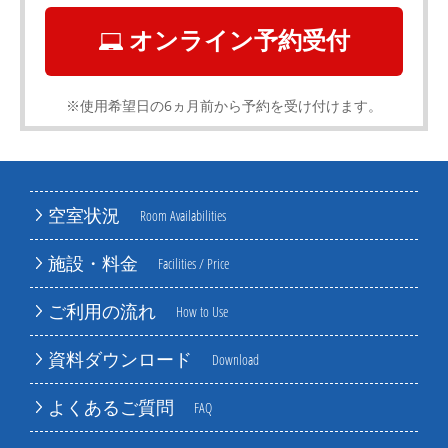
オンライン予約受付
※使用希望日の6ヵ月前から予約を受け付けます。
空室状況
Room Availabilities
施設・料金
Facilities / Price
ご利用の流れ
How to Use
資料ダウンロード
Download
よくあるご質問
FAQ