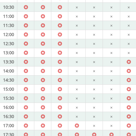
10:30
◎
◎
◎
×
×
×
×
11:00
◎
◎
◎
×
×
×
×
11:30
◎
◎
◎
×
×
×
×
12:00
◎
◎
◎
×
×
×
×
12:30
◎
◎
◎
×
×
×
×
13:00
◎
◎
◎
×
×
×
×
13:30
◎
◎
◎
×
×
×
◎
14:00
◎
◎
◎
×
×
×
◎
14:30
◎
◎
◎
×
×
×
◎
15:00
◎
◎
◎
×
×
×
◎
15:30
◎
◎
◎
×
×
×
◎
16:00
◎
◎
◎
×
×
×
◎
16:30
◎
◎
◎
×
×
×
◎
17:00
◎
◎
◎
◎
×
×
◎
17:30
◎
◎
◎
◎
◎
◎
◎