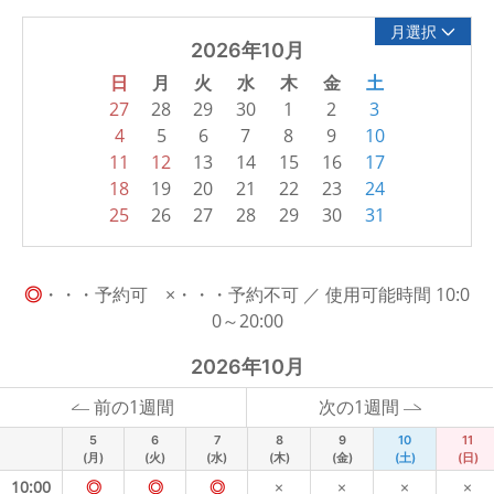
月選択
2026年10月
日
月
火
水
木
金
土
27
28
29
30
1
2
3
4
5
6
7
8
9
10
11
12
13
14
15
16
17
18
19
20
21
22
23
24
25
26
27
28
29
30
31
◎
・・・予約可 ×・・・予約不可 ／ 使用可能時間 10:0
0～20:00
2026年10月
前の1週間
次の1週間
5
6
7
8
9
10
11
(月)
(火)
(水)
(木)
(金)
(土)
(日)
10:00
◎
◎
◎
×
×
×
×