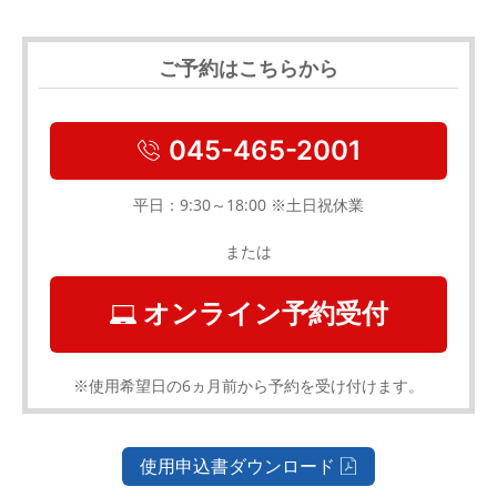
ご予約はこちらから
045-465-2001
平日：9:30～18:00 ※土日祝休業
または
オンライン予約受付
※使用希望日の6ヵ月前から予約を受け付けます。
使用申込書ダウンロード