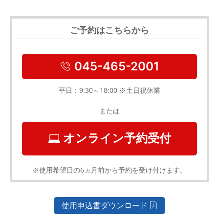
ご予約はこちらから
045-465-2001
平日：9:30～18:00 ※土日祝休業
または
オンライン予約受付
※使用希望日の6ヵ月前から予約を受け付けます。
使用申込書ダウンロード