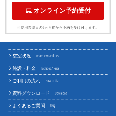
オンライン予約受付
※使用希望日の6ヵ月前から予約を受け付けます。
空室状況
Room Availabilities
施設・料金
Facilities / Price
ご利用の流れ
How to Use
資料ダウンロード
Download
よくあるご質問
FAQ