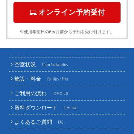
オンライン予約受付
※使用希望日の6ヵ月前から予約を受け付けます。
空室状況
Room Availabilities
施設・料金
Facilities / Price
ご利用の流れ
How to Use
資料ダウンロード
Download
よくあるご質問
FAQ