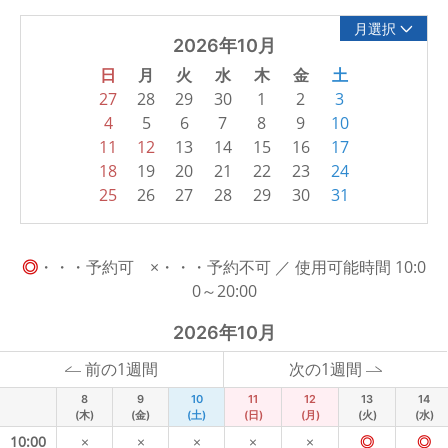
月選択
2026年10月
日
月
火
水
木
金
土
27
28
29
30
1
2
3
4
5
6
7
8
9
10
11
12
13
14
15
16
17
18
19
20
21
22
23
24
25
26
27
28
29
30
31
◎
・・・予約可 ×・・・予約不可 ／ 使用可能時間 10:0
0～20:00
2026年10月
前の1週間
次の1週間
8
9
10
11
12
13
14
(木)
(金)
(土)
(日)
(月)
(火)
(水)
10:00
×
×
×
×
×
◎
◎