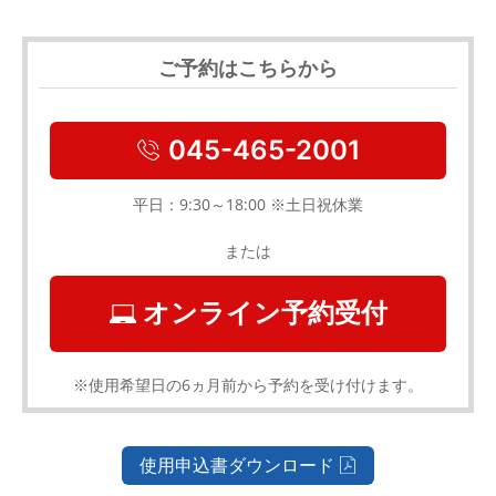
ご予約はこちらから
045-465-2001
平日：9:30～18:00 ※土日祝休業
または
オンライン予約受付
※使用希望日の6ヵ月前から予約を受け付けます。
使用申込書ダウンロード