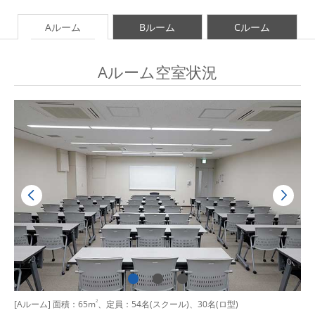
Aルーム
Bルーム
Cルーム
Aルーム空室状況
[Aルーム] 面積：65m
2
、定員：54名(スクール)、30名(ロ型)