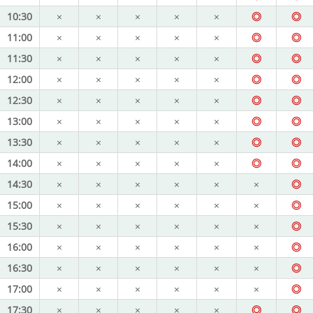
10:30
×
×
×
×
×
◎
◎
11:00
×
×
×
×
×
◎
◎
11:30
×
×
×
×
×
◎
◎
12:00
×
×
×
×
×
◎
◎
12:30
×
×
×
×
×
◎
◎
13:00
×
×
×
×
×
◎
◎
13:30
×
×
×
×
×
◎
◎
14:00
×
×
×
×
×
◎
◎
14:30
×
×
×
×
×
×
◎
15:00
×
×
×
×
×
×
◎
15:30
×
×
×
×
×
×
◎
16:00
×
×
×
×
×
×
◎
16:30
×
×
×
×
×
×
◎
17:00
×
×
×
×
×
×
◎
17:30
×
×
×
×
×
◎
◎