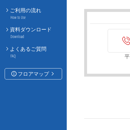
ご利用の流れ
How to Use
資料ダウンロード
Download
よくあるご質問
平
FAQ
フロアマップ