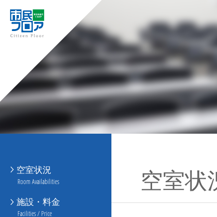
空室状況
空室状
Room Availabilities
施設・料金
Facilities / Price