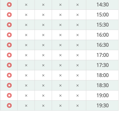
◎
×
×
×
×
14:30
◎
×
×
×
×
15:00
◎
×
×
×
×
15:30
◎
×
×
×
×
16:00
◎
×
×
×
×
16:30
◎
×
×
×
×
17:00
◎
×
×
×
×
17:30
◎
×
×
×
×
18:00
◎
×
×
×
×
18:30
◎
×
×
×
×
19:00
◎
×
×
×
×
19:30