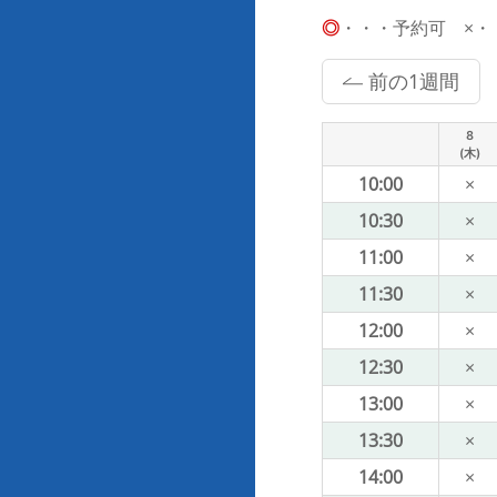
◎
・・・予約可 ×・・・
前の1週間
8
(木)
10:00
×
10:30
×
11:00
×
11:30
×
12:00
×
12:30
×
13:00
×
13:30
×
14:00
×