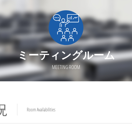
ミーティングルーム
MEETING ROOM
況
Room Availabilities