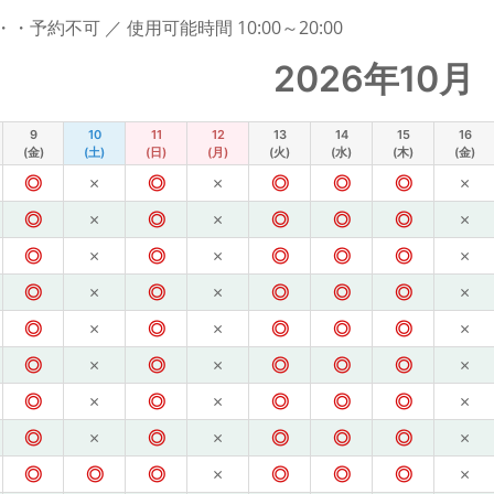
予約不可 ／ 使用可能時間 10:00～20:00
2026年10月
9
10
11
12
13
14
15
16
(金)
(土)
(日)
(月)
(火)
(水)
(木)
(金)
◎
×
◎
×
◎
◎
◎
×
◎
×
◎
×
◎
◎
◎
×
◎
×
◎
×
◎
◎
◎
×
◎
×
◎
×
◎
◎
◎
×
◎
×
◎
×
◎
◎
◎
×
◎
×
◎
×
◎
◎
◎
×
◎
×
◎
×
◎
◎
◎
×
◎
×
◎
×
◎
◎
◎
×
◎
◎
◎
×
◎
◎
◎
×