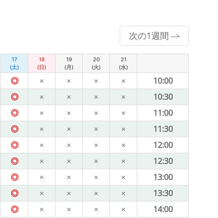
次の1週間
17
18
19
20
21
(土)
(日)
(月)
(火)
(水)
◎
×
×
×
×
10:00
◎
×
×
×
×
10:30
◎
×
×
×
×
11:00
◎
×
×
×
×
11:30
◎
×
×
×
×
12:00
◎
×
×
×
×
12:30
◎
×
×
×
×
13:00
◎
×
×
×
×
13:30
◎
×
×
×
×
14:00