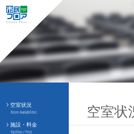
空室状況
空室状
Room Availabilities
施設・料金
Facilities / Price