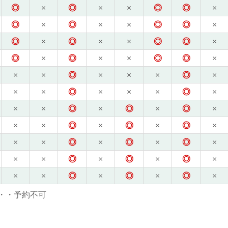
◎
×
◎
×
×
◎
◎
×
◎
×
◎
×
×
◎
◎
×
◎
×
◎
×
×
◎
◎
×
◎
×
◎
×
×
◎
◎
×
×
×
◎
×
×
×
◎
×
×
×
◎
×
×
×
◎
×
×
×
◎
×
◎
×
◎
×
×
×
◎
×
◎
×
◎
×
×
×
◎
×
◎
×
◎
×
×
×
◎
×
◎
×
◎
×
×
×
◎
×
◎
×
◎
×
・・予約不可