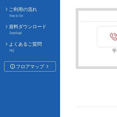
ご利用の流れ
How to Use
資料ダウンロード
Download
よくあるご質問
平
FAQ
フロアマップ