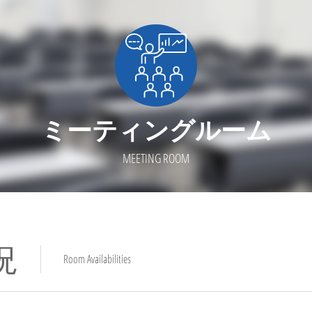
ミーティングルーム
MEETING ROOM
況
Room Availabilities