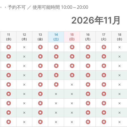
予約不可 ／ 使用可能時間 10:00～20:00
2026年11月
11
12
13
14
15
16
17
18
(水)
(木)
(金)
(土)
(日)
(月)
(火)
(水)
◎
×
◎
◎
◎
◎
◎
×
◎
×
◎
◎
◎
◎
◎
×
◎
×
◎
◎
◎
◎
◎
×
◎
×
◎
◎
◎
◎
◎
×
◎
×
◎
◎
×
◎
◎
×
◎
×
◎
×
×
◎
◎
×
◎
×
◎
×
×
◎
◎
×
◎
×
◎
×
×
◎
◎
×
◎
×
◎
×
×
◎
◎
×