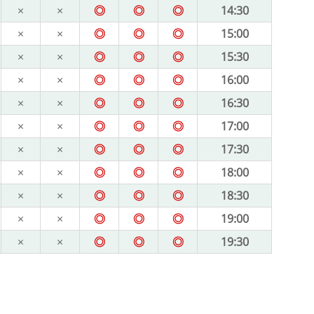
×
×
◎
◎
◎
14:30
×
×
◎
◎
◎
15:00
×
×
◎
◎
◎
15:30
×
×
◎
◎
◎
16:00
×
×
◎
◎
◎
16:30
×
×
◎
◎
◎
17:00
×
×
◎
◎
◎
17:30
×
×
◎
◎
◎
18:00
×
×
◎
◎
◎
18:30
×
×
◎
◎
◎
19:00
×
×
◎
◎
◎
19:30