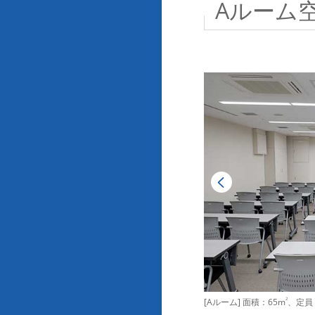
Aルーム
[Aルーム] 面積：65m
2
、定員：