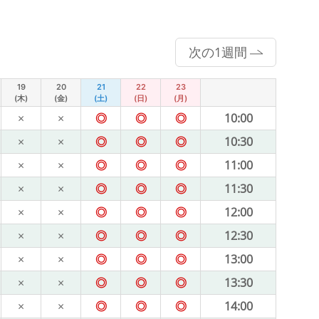
次の1週間
19
20
21
22
23
(木)
(金)
(土)
(日)
(月)
×
×
◎
◎
◎
10:00
×
×
◎
◎
◎
10:30
×
×
◎
◎
◎
11:00
×
×
◎
◎
◎
11:30
×
×
◎
◎
◎
12:00
×
×
◎
◎
◎
12:30
×
×
◎
◎
◎
13:00
×
×
◎
◎
◎
13:30
×
×
◎
◎
◎
14:00