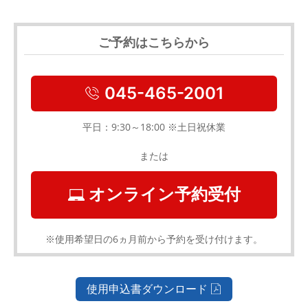
ご予約はこちらから
045-465-2001
平日：9:30～18:00 ※土日祝休業
または
オンライン予約受付
※使用希望日の6ヵ月前から予約を受け付けます。
使用申込書ダウンロード