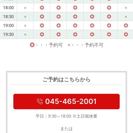
18:00
×
◎
◎
◎
◎
◎
×
18:30
×
◎
◎
◎
◎
◎
×
19:00
×
◎
◎
◎
◎
◎
◎
19:30
×
◎
◎
◎
◎
◎
◎
◎
・・・予約可 ×・・・予約不可
ご予約はこちらから
045-465-2001
平日：9:30～18:00 ※土日祝休業
または