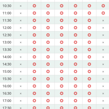
10:30
×
◎
◎
◎
◎
◎
◎
11:00
×
◎
◎
◎
◎
◎
◎
11:30
×
◎
◎
◎
◎
◎
×
12:00
×
◎
◎
◎
◎
◎
×
12:30
×
◎
◎
◎
◎
◎
×
13:00
×
◎
◎
◎
◎
◎
×
13:30
×
◎
◎
◎
◎
◎
×
14:00
×
◎
◎
◎
◎
◎
×
14:30
×
◎
◎
◎
◎
◎
×
15:00
×
◎
◎
◎
◎
◎
×
15:30
×
◎
◎
◎
◎
◎
×
16:00
×
◎
◎
◎
◎
◎
×
16:30
×
◎
◎
◎
◎
◎
×
17:00
×
◎
◎
◎
◎
◎
×
17:30
×
◎
◎
◎
◎
◎
×