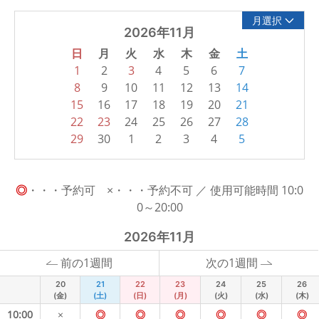
月選択
2026年11月
日
月
火
水
木
金
土
1
2
3
4
5
6
7
8
9
10
11
12
13
14
15
16
17
18
19
20
21
22
23
24
25
26
27
28
29
30
1
2
3
4
5
◎
・・・予約可 ×・・・予約不可 ／ 使用可能時間 10:0
0～20:00
2026年11月
前の1週間
次の1週間
20
21
22
23
24
25
26
(金)
(土)
(日)
(月)
(火)
(水)
(木)
10:00
×
◎
◎
◎
◎
◎
◎