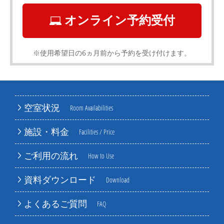
オンライン予約受付
※使用希望日の6ヵ月前から予約を受け付けます。
空室状況
Room Availabilities
施設・料金
Facilities / Price
ご利用の流れ
How to Use
資料ダウンロード
Download
よくあるご質問
FAQ