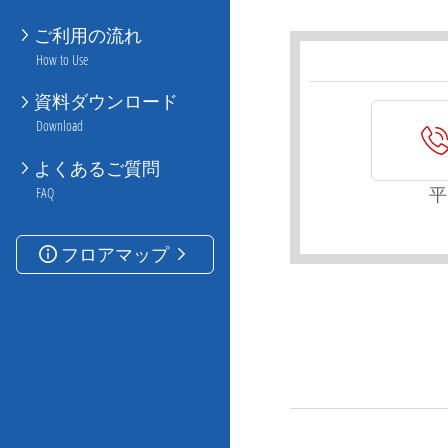
ご利用の流れ
How to Use
資料ダウンロード
Download
よくあるご質問
平
FAQ
フロアマップ