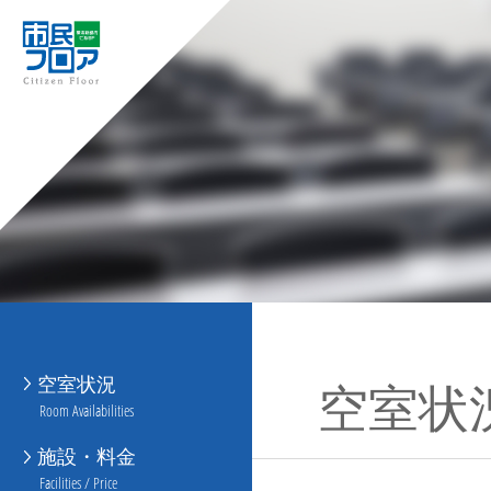
空室状況
空室状
Room Availabilities
施設・料金
Facilities / Price