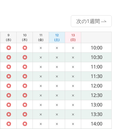
次の1週間
9
10
11
12
13
(水)
(木)
(金)
(土)
(日)
◎
◎
×
×
×
10:00
◎
◎
×
×
×
10:30
◎
◎
×
×
×
11:00
◎
◎
×
×
×
11:30
◎
◎
×
×
×
12:00
◎
◎
×
×
×
12:30
◎
◎
×
×
×
13:00
◎
◎
×
×
×
13:30
◎
◎
×
×
×
14:00