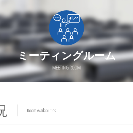
ミーティングルーム
MEETING ROOM
況
Room Availabilities