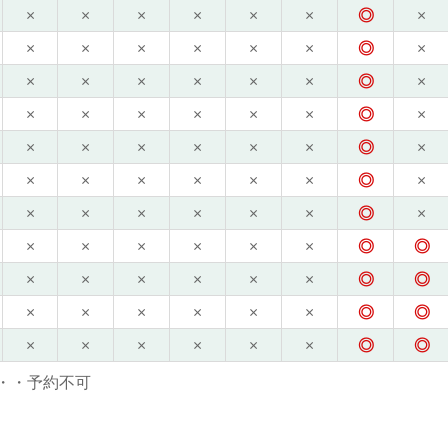
×
×
×
×
×
×
◎
×
×
×
×
×
×
×
◎
×
×
×
×
×
×
×
◎
×
×
×
×
×
×
×
◎
×
×
×
×
×
×
×
◎
×
×
×
×
×
×
×
◎
×
×
×
×
×
×
×
◎
×
×
×
×
×
×
×
◎
◎
×
×
×
×
×
×
◎
◎
×
×
×
×
×
×
◎
◎
×
×
×
×
×
×
◎
◎
・・予約不可