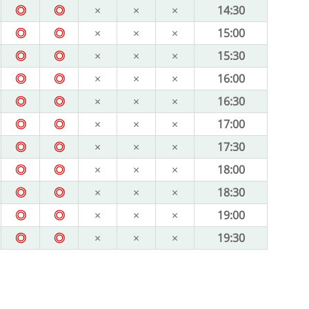
◎
◎
×
×
×
14:30
◎
◎
×
×
×
15:00
◎
◎
×
×
×
15:30
◎
◎
×
×
×
16:00
◎
◎
×
×
×
16:30
◎
◎
×
×
×
17:00
◎
◎
×
×
×
17:30
◎
◎
×
×
×
18:00
◎
◎
×
×
×
18:30
◎
◎
×
×
×
19:00
◎
◎
×
×
×
19:30