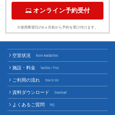
オンライン予約受付
※使用希望日の6ヵ月前から予約を受け付けます。
空室状況
Room Availabilities
施設・料金
Facilities / Price
ご利用の流れ
How to Use
資料ダウンロード
Download
よくあるご質問
FAQ