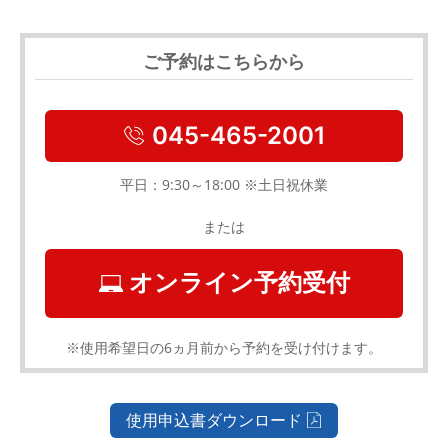
ご予約はこちらから
045-465-2001
平日：9:30～18:00 ※土日祝休業
または
オンライン予約受付
※使用希望日の6ヵ月前から予約を受け付けます。
使用申込書ダウンロード