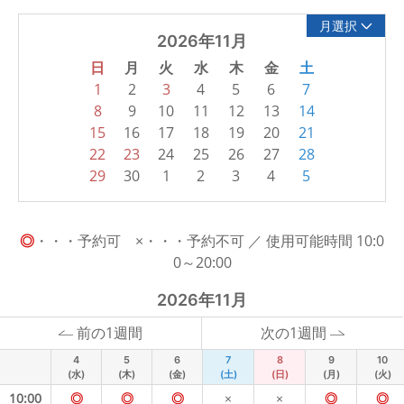
月選択
2026年11月
日
月
火
水
木
金
土
1
2
3
4
5
6
7
8
9
10
11
12
13
14
15
16
17
18
19
20
21
22
23
24
25
26
27
28
29
30
1
2
3
4
5
◎
・・・予約可 ×・・・予約不可 ／ 使用可能時間 10:0
0～20:00
2026年11月
前の1週間
次の1週間
4
5
6
7
8
9
10
(水)
(木)
(金)
(土)
(日)
(月)
(火)
10:00
◎
◎
◎
×
×
◎
◎