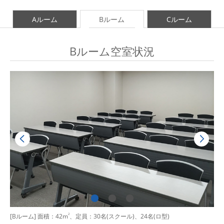
Aルーム
Bルーム
Cルーム
Bルーム空室状況
[Bルーム] 面積：42m
2
、定員：30名(スクール)、24名(ロ型)