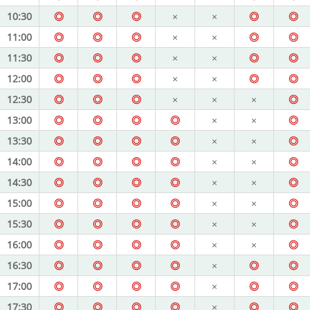
10:30
◎
◎
◎
×
×
◎
◎
11:00
◎
◎
◎
×
×
◎
◎
11:30
◎
◎
◎
×
×
◎
◎
12:00
◎
◎
◎
×
×
◎
◎
12:30
◎
◎
◎
×
×
×
◎
13:00
◎
◎
◎
◎
×
×
◎
13:30
◎
◎
◎
◎
×
×
◎
14:00
◎
◎
◎
◎
×
×
◎
14:30
◎
◎
◎
◎
×
×
◎
15:00
◎
◎
◎
◎
×
×
◎
15:30
◎
◎
◎
◎
×
×
◎
16:00
◎
◎
◎
◎
×
×
◎
16:30
◎
◎
◎
◎
×
◎
◎
17:00
◎
◎
◎
◎
×
◎
◎
17:30
◎
◎
◎
◎
×
◎
◎