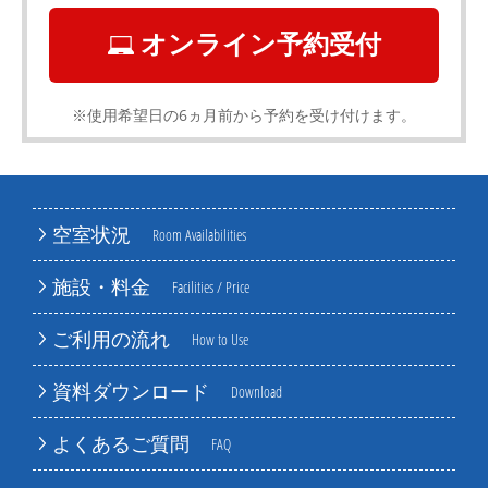
オンライン予約受付
※使用希望日の6ヵ月前から予約を受け付けます。
空室状況
Room Availabilities
施設・料金
Facilities / Price
ご利用の流れ
How to Use
資料ダウンロード
Download
よくあるご質問
FAQ