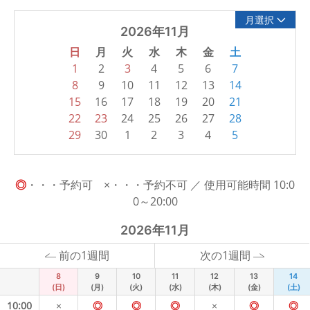
月選択
2026年11月
日
月
火
水
木
金
土
1
2
3
4
5
6
7
8
9
10
11
12
13
14
15
16
17
18
19
20
21
22
23
24
25
26
27
28
29
30
1
2
3
4
5
◎
・・・予約可 ×・・・予約不可 ／ 使用可能時間 10:0
0～20:00
2026年11月
前の1週間
次の1週間
8
9
10
11
12
13
14
(日)
(月)
(火)
(水)
(木)
(金)
(土)
10:00
×
◎
◎
◎
×
◎
◎