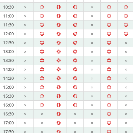
10:30
×
◎
◎
◎
×
◎
◎
11:00
×
◎
◎
◎
×
◎
◎
11:30
×
◎
◎
◎
×
◎
◎
12:00
×
◎
◎
◎
×
◎
◎
12:30
×
◎
◎
◎
×
◎
×
13:00
×
◎
◎
◎
×
◎
×
13:30
×
◎
◎
◎
×
◎
×
14:00
×
◎
◎
◎
×
◎
×
14:30
×
◎
◎
◎
×
◎
×
15:00
×
◎
◎
◎
×
◎
×
15:30
×
◎
◎
◎
×
◎
×
16:00
×
◎
◎
◎
×
◎
×
16:30
×
×
◎
×
×
◎
×
17:00
×
×
◎
×
×
◎
×
17:30
×
×
◎
×
×
◎
×