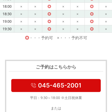
18:00
×
×
◎
×
×
◎
×
18:30
×
×
◎
×
×
◎
×
19:00
×
×
◎
×
×
◎
×
19:30
×
×
◎
×
×
◎
×
◎
・・・予約可 ×・・・予約不可
ご予約はこちらから
045-465-2001
平日：9:30～18:00 ※土日祝休業
または