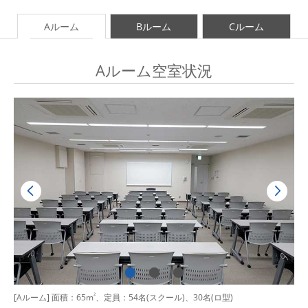
Aルーム
Bルーム
Cルーム
Aルーム空室状況
[Aルーム] 面積：65m
2
、定員：54名(スクール)、30名(ロ型)