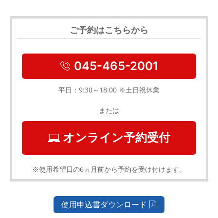
ご予約はこちらから
045-465-2001
平日：9:30～18:00 ※土日祝休業
または
オンライン予約受付
※使用希望日の6ヵ月前から予約を受け付けます。
使用申込書ダウンロード