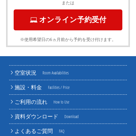
または
オンライン予約受付
※使用希望日の6ヵ月前から予約を受け付けます。
空室状況
Room Availabilities
施設・料金
Facilities / Price
ご利用の流れ
How to Use
資料ダウンロード
Download
よくあるご質問
FAQ