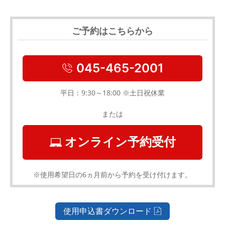
ご予約はこちらから
045-465-2001
平日：9:30～18:00 ※土日祝休業
または
オンライン予約受付
※使用希望日の6ヵ月前から予約を受け付けます。
使用申込書ダウンロード