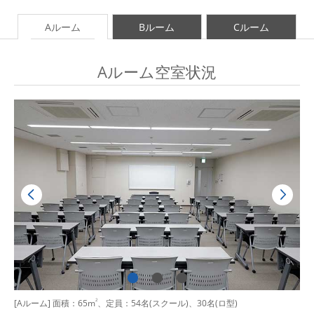
Aルーム
Bルーム
Cルーム
Aルーム空室状況
[Aルーム] 面積：65m
2
、定員：54名(スクール)、30名(ロ型)