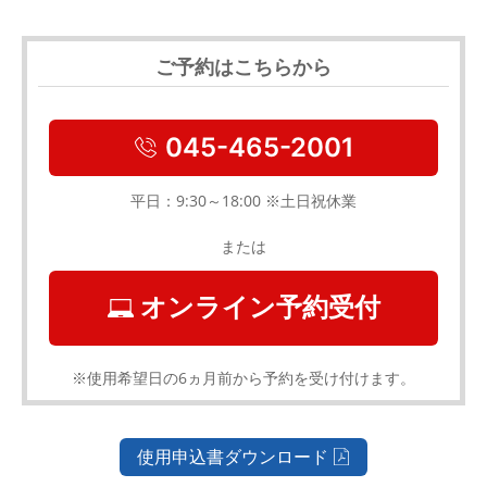
ご予約はこちらから
045-465-2001
平日：9:30～18:00 ※土日祝休業
または
オンライン予約受付
※使用希望日の6ヵ月前から予約を受け付けます。
使用申込書ダウンロード