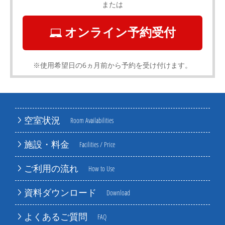
または
オンライン予約受付
※使用希望日の6ヵ月前から予約を受け付けます。
空室状況
Room Availabilities
施設・料金
Facilities / Price
ご利用の流れ
How to Use
資料ダウンロード
Download
よくあるご質問
FAQ