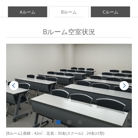
Aルーム
Bルーム
Cルーム
Bルーム空室状況
[Bルーム] 面積：42m
2
、定員：30名(スクール)、24名(ロ型)