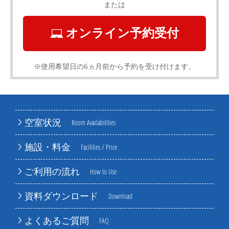
または
オンライン予約受付
※使用希望日の6ヵ月前から予約を受け付けます。
空室状況
Room Availabilities
施設・料金
Facilities / Price
ご利用の流れ
How to Use
資料ダウンロード
Download
よくあるご質問
FAQ