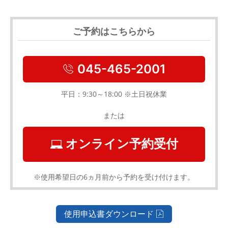
ご予約はこちらから
045-465-2001
平日：9:30～18:00 ※土日祝休業
または
オンライン予約受付
※使用希望日の6ヵ月前から予約を受け付けます。
使用申込書ダウンロード