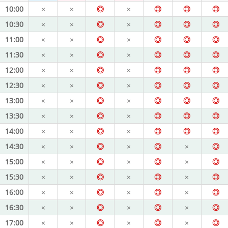
10:00
×
×
◎
×
◎
◎
◎
10:30
×
×
◎
×
◎
◎
◎
11:00
×
×
◎
×
◎
◎
◎
11:30
×
×
◎
×
◎
◎
◎
12:00
×
×
◎
×
◎
◎
◎
12:30
×
×
◎
×
◎
◎
◎
13:00
×
×
◎
×
◎
◎
◎
13:30
×
×
◎
×
◎
◎
◎
14:00
×
×
◎
×
◎
◎
◎
14:30
×
×
◎
×
◎
×
◎
15:00
×
×
◎
×
◎
×
◎
15:30
×
×
◎
×
◎
×
◎
16:00
×
×
◎
×
◎
×
◎
16:30
×
×
◎
×
◎
×
◎
17:00
×
×
◎
×
◎
×
◎