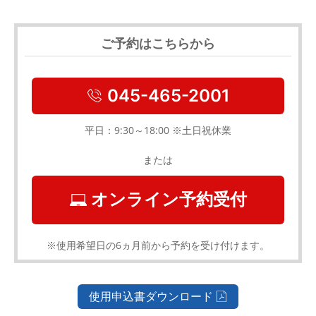
ご予約はこちらから
045-465-2001
平日：9:30～18:00 ※土日祝休業
または
オンライン予約受付
※使用希望日の6ヵ月前から予約を受け付けます。
使用申込書ダウンロード