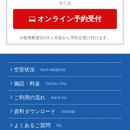
または
オンライン予約受付
※使用希望日の6ヵ月前から予約を受け付けます。
空室状況
Room Availabilities
施設・料金
Facilities / Price
ご利用の流れ
How to Use
資料ダウンロード
Download
よくあるご質問
FAQ