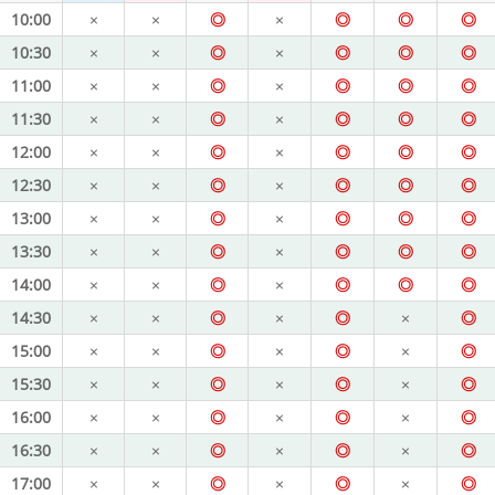
10:00
×
×
◎
×
◎
◎
◎
10:30
×
×
◎
×
◎
◎
◎
11:00
×
×
◎
×
◎
◎
◎
11:30
×
×
◎
×
◎
◎
◎
12:00
×
×
◎
×
◎
◎
◎
12:30
×
×
◎
×
◎
◎
◎
13:00
×
×
◎
×
◎
◎
◎
13:30
×
×
◎
×
◎
◎
◎
14:00
×
×
◎
×
◎
◎
◎
14:30
×
×
◎
×
◎
×
◎
15:00
×
×
◎
×
◎
×
◎
15:30
×
×
◎
×
◎
×
◎
16:00
×
×
◎
×
◎
×
◎
16:30
×
×
◎
×
◎
×
◎
17:00
×
×
◎
×
◎
×
◎