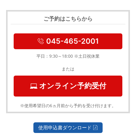
ご予約はこちらから
045-465-2001
平日：9:30～18:00 ※土日祝休業
または
オンライン予約受付
※使用希望日の6ヵ月前から予約を受け付けます。
使用申込書ダウンロード