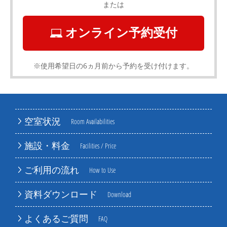
または
オンライン予約受付
※使用希望日の6ヵ月前から予約を受け付けます。
空室状況
Room Availabilities
施設・料金
Facilities / Price
ご利用の流れ
How to Use
資料ダウンロード
Download
よくあるご質問
FAQ