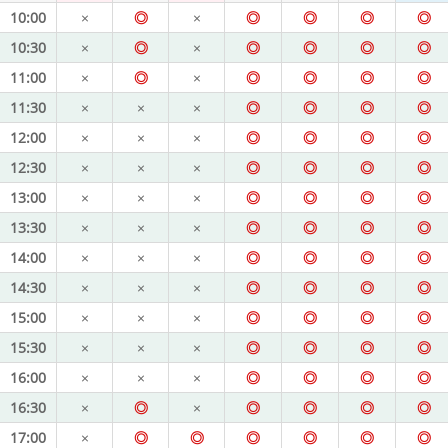
10:00
×
◎
×
◎
◎
◎
◎
10:30
×
◎
×
◎
◎
◎
◎
11:00
×
◎
×
◎
◎
◎
◎
11:30
×
×
×
◎
◎
◎
◎
12:00
×
×
×
◎
◎
◎
◎
12:30
×
×
×
◎
◎
◎
◎
13:00
×
×
×
◎
◎
◎
◎
13:30
×
×
×
◎
◎
◎
◎
14:00
×
×
×
◎
◎
◎
◎
14:30
×
×
×
◎
◎
◎
◎
15:00
×
×
×
◎
◎
◎
◎
15:30
×
×
×
◎
◎
◎
◎
16:00
×
×
×
◎
◎
◎
◎
16:30
×
◎
×
◎
◎
◎
◎
17:00
×
◎
◎
◎
◎
◎
◎