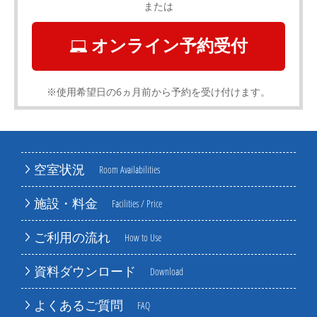
または
オンライン予約受付
※使用希望日の6ヵ月前から予約を受け付けます。
空室状況
Room Availabilities
施設・料金
Facilities / Price
ご利用の流れ
How to Use
資料ダウンロード
Download
よくあるご質問
FAQ