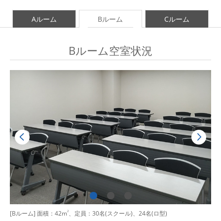
Aルーム
Bルーム
Cルーム
Bルーム空室状況
[Bルーム] 面積：42m
2
、定員：30名(スクール)、24名(ロ型)