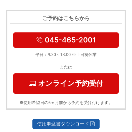
ご予約はこちらから
045-465-2001
平日：9:30～18:00 ※土日祝休業
または
オンライン予約受付
※使用希望日の6ヵ月前から予約を受け付けます。
使用申込書ダウンロード