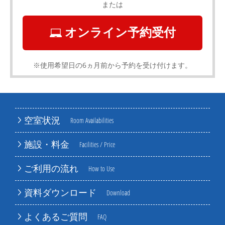
または
オンライン予約受付
※使用希望日の6ヵ月前から予約を受け付けます。
空室状況
Room Availabilities
施設・料金
Facilities / Price
ご利用の流れ
How to Use
資料ダウンロード
Download
よくあるご質問
FAQ