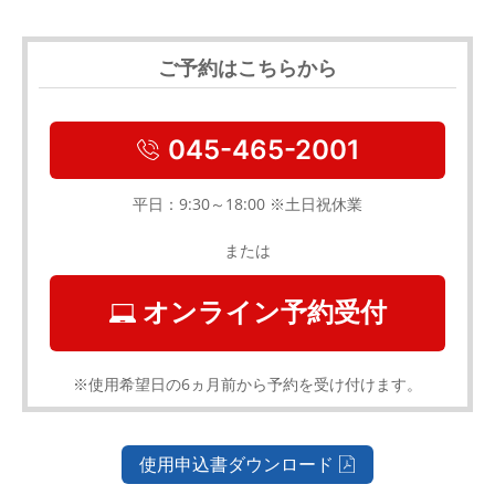
ご予約はこちらから
045-465-2001
平日：9:30～18:00 ※土日祝休業
または
オンライン予約受付
※使用希望日の6ヵ月前から予約を受け付けます。
使用申込書ダウンロード