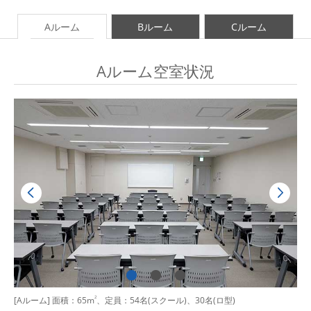
Aルーム
Bルーム
Cルーム
Aルーム空室状況
[Aルーム] 面積：65m
2
、定員：54名(スクール)、30名(ロ型)