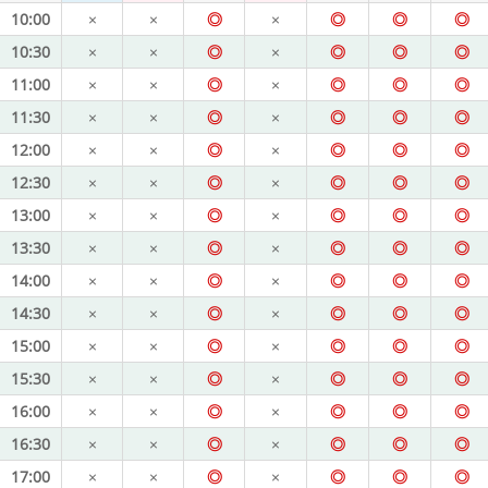
10:00
×
×
◎
×
◎
◎
◎
10:30
×
×
◎
×
◎
◎
◎
11:00
×
×
◎
×
◎
◎
◎
11:30
×
×
◎
×
◎
◎
◎
12:00
×
×
◎
×
◎
◎
◎
12:30
×
×
◎
×
◎
◎
◎
13:00
×
×
◎
×
◎
◎
◎
13:30
×
×
◎
×
◎
◎
◎
14:00
×
×
◎
×
◎
◎
◎
14:30
×
×
◎
×
◎
◎
◎
15:00
×
×
◎
×
◎
◎
◎
15:30
×
×
◎
×
◎
◎
◎
16:00
×
×
◎
×
◎
◎
◎
16:30
×
×
◎
×
◎
◎
◎
17:00
×
×
◎
×
◎
◎
◎