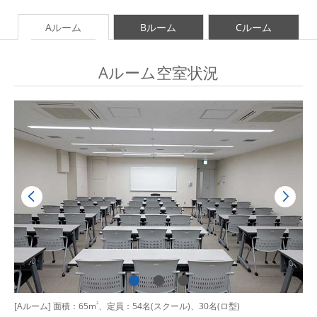
Aルーム
Bルーム
Cルーム
Aルーム空室状況
[Aルーム] 面積：65m
2
、定員：54名(スクール)、30名(ロ型)