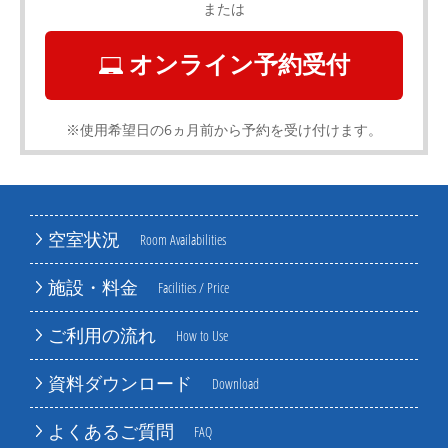
または
オンライン予約受付
※使用希望日の6ヵ月前から予約を受け付けます。
空室状況
Room Availabilities
施設・料金
Facilities / Price
ご利用の流れ
How to Use
資料ダウンロード
Download
よくあるご質問
FAQ