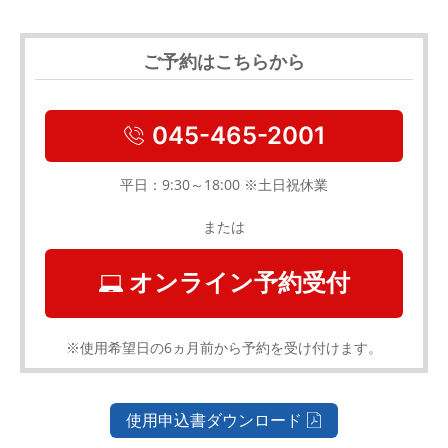
ご予約はこちらから
045-465-2001
平日：9:30～18:00 ※土日祝休業
または
オンライン予約受付
※使用希望日の6ヵ月前から予約を受け付けます。
使用申込書ダウンロード