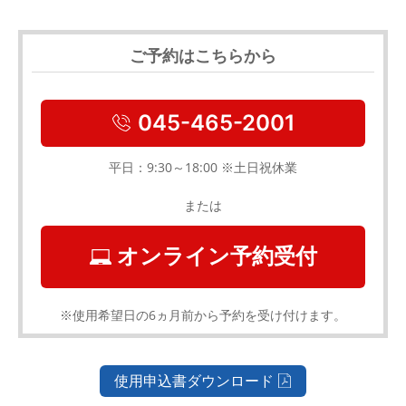
ご予約はこちらから
045-465-2001
平日：9:30～18:00 ※土日祝休業
または
オンライン予約受付
※使用希望日の6ヵ月前から予約を受け付けます。
使用申込書ダウンロード