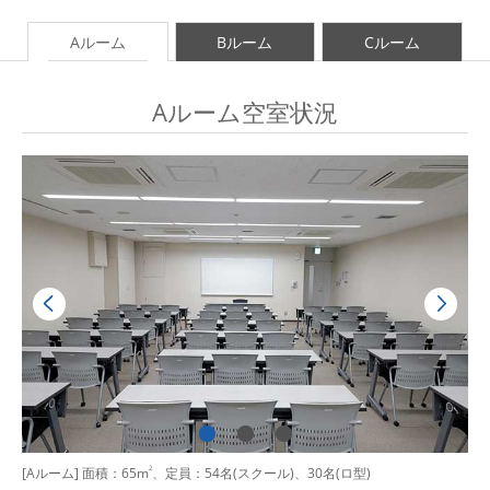
Aルーム
Bルーム
Cルーム
Aルーム空室状況
[Aルーム] 面積：65m
2
、定員：54名(スクール)、30名(ロ型)