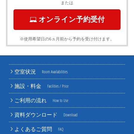
または
オンライン予約受付
※使用希望日の6ヵ月前から予約を受け付けます。
空室状況
Room Availabilities
施設・料金
Facilities / Price
ご利用の流れ
How to Use
資料ダウンロード
Download
よくあるご質問
FAQ