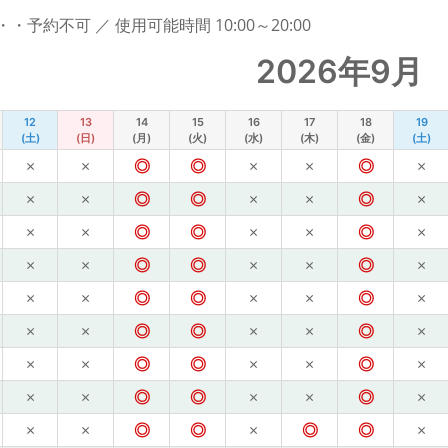
予約不可 ／ 使用可能時間 10:00～20:00
2026年9月
12
13
14
15
16
17
18
19
(土)
(日)
(月)
(火)
(水)
(木)
(金)
(土)
×
×
◎
◎
×
×
◎
×
×
×
◎
◎
×
×
◎
×
×
×
◎
◎
×
×
◎
×
×
×
◎
◎
×
×
◎
×
×
×
◎
◎
×
×
◎
×
×
×
◎
◎
×
×
◎
×
×
×
◎
◎
×
×
◎
×
×
×
◎
◎
×
×
◎
×
×
×
◎
◎
×
◎
◎
×