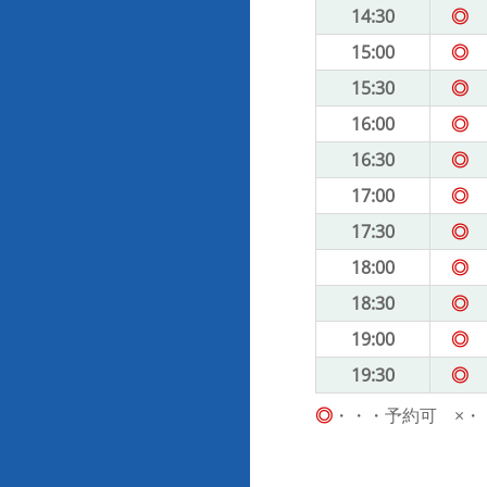
14:30
◎
15:00
◎
15:30
◎
16:00
◎
16:30
◎
17:00
◎
17:30
◎
18:00
◎
18:30
◎
19:00
◎
19:30
◎
◎
・・・予約可 ×・