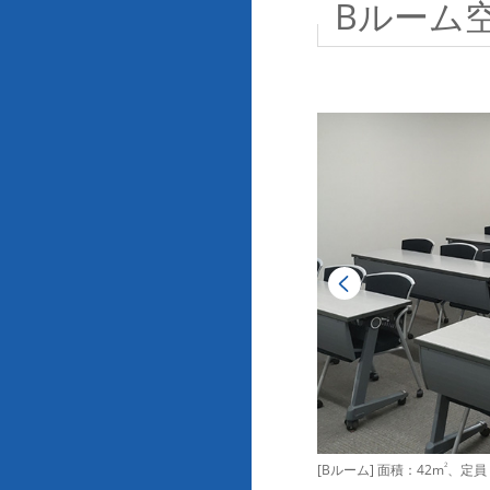
Bルーム
[Bルーム] 面積：42m
2
、定員：