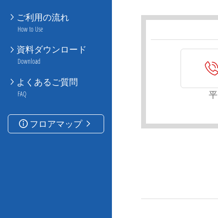
ご利用の流れ
How to Use
資料ダウンロード
Download
よくあるご質問
平
FAQ
フロアマップ