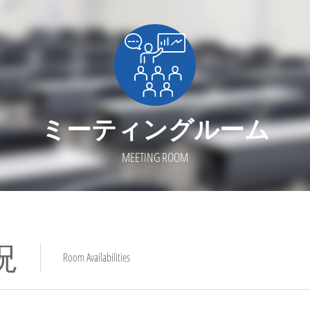
ミーティングルーム
MEETING ROOM
況
Room Availabilities