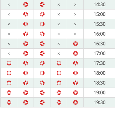
×
◎
◎
×
×
14:30
×
◎
◎
×
×
15:00
×
◎
◎
×
×
15:30
×
◎
◎
×
×
16:00
×
◎
◎
×
◎
16:30
×
◎
◎
×
◎
17:00
◎
◎
◎
◎
◎
17:30
◎
◎
◎
◎
◎
18:00
◎
◎
◎
◎
◎
18:30
◎
◎
◎
◎
◎
19:00
◎
◎
◎
◎
◎
19:30