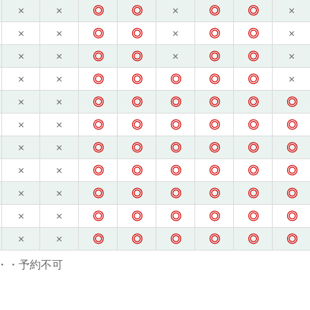
×
×
◎
◎
×
◎
◎
×
×
×
◎
◎
×
◎
◎
×
×
×
◎
◎
×
◎
◎
×
×
×
◎
◎
◎
◎
◎
×
×
×
◎
◎
◎
◎
◎
◎
×
×
◎
◎
◎
◎
◎
◎
×
×
◎
◎
◎
◎
◎
◎
×
×
◎
◎
◎
◎
◎
◎
×
×
◎
◎
◎
◎
◎
◎
×
×
◎
◎
◎
◎
◎
◎
×
×
◎
◎
◎
◎
◎
◎
・・予約不可