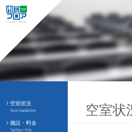
空室状況
空室状
Room Availabilities
施設・料金
Facilities / Price