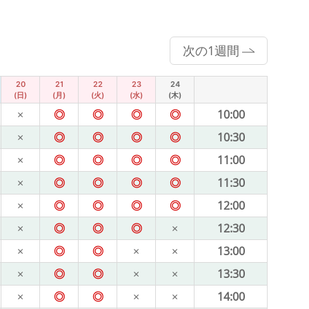
次の1週間
20
21
22
23
24
(日)
(月)
(火)
(水)
(木)
×
◎
◎
◎
◎
10:00
×
◎
◎
◎
◎
10:30
×
◎
◎
◎
◎
11:00
×
◎
◎
◎
◎
11:30
×
◎
◎
◎
◎
12:00
×
◎
◎
◎
×
12:30
×
◎
◎
×
×
13:00
×
◎
◎
×
×
13:30
×
◎
◎
×
×
14:00