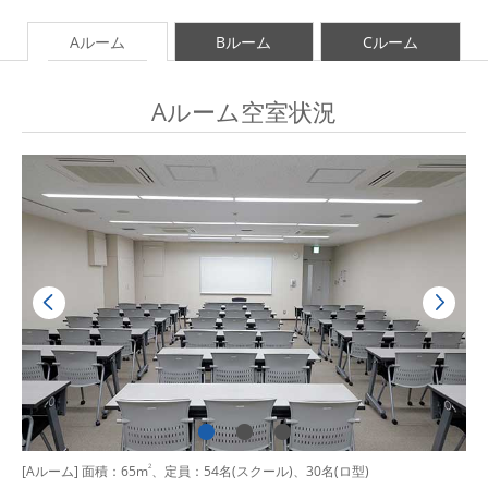
Aルーム
Bルーム
Cルーム
Aルーム空室状況
[Aルーム] 面積：65m
2
、定員：54名(スクール)、30名(ロ型)