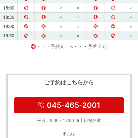
18:00
◎
◎
×
×
◎
◎
×
18:30
◎
◎
×
×
◎
◎
×
19:00
◎
◎
×
×
◎
◎
×
19:30
◎
◎
×
×
◎
◎
×
◎
・・・予約可 ×・・・予約不可
ご予約はこちらから
045-465-2001
平日：9:30～18:00 ※土日祝休業
または