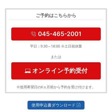
ご予約はこちらから
045-465-2001
平日：9:30～18:00 ※土日祝休業
または
オンライン予約受付
※使用希望日の6ヵ月前から予約を受け付けます。
使用申込書ダウンロード