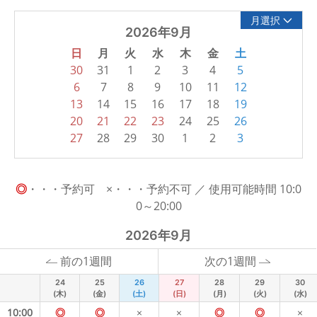
月選択
2026年9月
日
月
火
水
木
金
土
30
31
1
2
3
4
5
6
7
8
9
10
11
12
13
14
15
16
17
18
19
20
21
22
23
24
25
26
27
28
29
30
1
2
3
◎
・・・予約可 ×・・・予約不可 ／ 使用可能時間 10:0
0～20:00
2026年9月
前の1週間
次の1週間
24
25
26
27
28
29
30
(木)
(金)
(土)
(日)
(月)
(火)
(水)
10:00
◎
◎
×
×
◎
◎
×