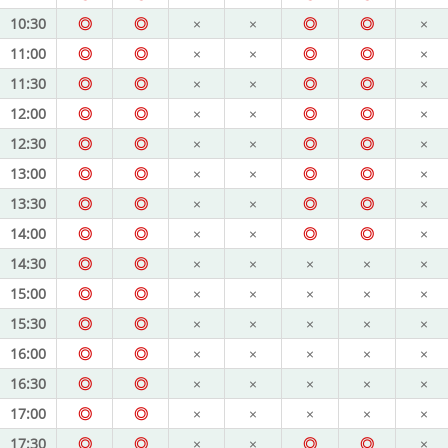
10:30
◎
◎
×
×
◎
◎
×
11:00
◎
◎
×
×
◎
◎
×
11:30
◎
◎
×
×
◎
◎
×
12:00
◎
◎
×
×
◎
◎
×
12:30
◎
◎
×
×
◎
◎
×
13:00
◎
◎
×
×
◎
◎
×
13:30
◎
◎
×
×
◎
◎
×
14:00
◎
◎
×
×
◎
◎
×
14:30
◎
◎
×
×
×
×
×
15:00
◎
◎
×
×
×
×
×
15:30
◎
◎
×
×
×
×
×
16:00
◎
◎
×
×
×
×
×
16:30
◎
◎
×
×
×
×
×
17:00
◎
◎
×
×
×
×
×
17:30
◎
◎
×
×
◎
◎
×