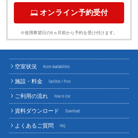
オンライン予約受付
※使用希望日の6ヵ月前から予約を受け付けます。
空室状況
Room Availabilities
施設・料金
Facilities / Price
ご利用の流れ
How to Use
資料ダウンロード
Download
よくあるご質問
FAQ