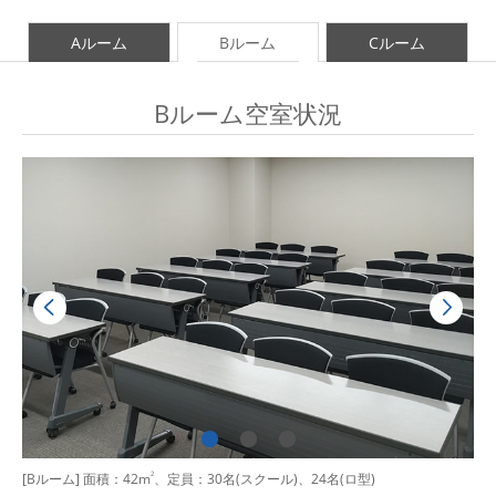
Aルーム
Bルーム
Cルーム
Bルーム空室状況
[Bルーム] 面積：42m
2
、定員：30名(スクール)、24名(ロ型)