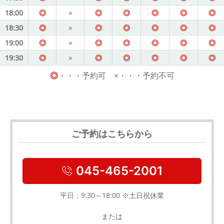
18:00
◎
×
◎
◎
◎
◎
◎
18:30
◎
×
◎
◎
◎
◎
◎
19:00
◎
×
◎
◎
◎
◎
◎
19:30
◎
×
◎
◎
◎
◎
◎
◎
・・・予約可 ×・・・予約不可
ご予約はこちらから
045-465-2001
平日：9:30～18:00 ※土日祝休業
または