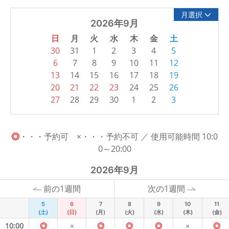
月選択
2026年9月
日
月
火
水
木
金
土
30
31
1
2
3
4
5
6
7
8
9
10
11
12
13
14
15
16
17
18
19
20
21
22
23
24
25
26
27
28
29
30
1
2
3
◎
・・・予約可 ×・・・予約不可 ／ 使用可能時間 10:0
0～20:00
2026年9月
前の1週間
次の1週間
5
6
7
8
9
10
11
(土)
(日)
(月)
(火)
(水)
(木)
(金)
10:00
◎
×
◎
◎
◎
×
◎