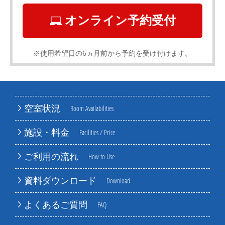
オンライン予約受付
※使用希望日の6ヵ月前から予約を受け付けます。
空室状況
Room Availabilities
施設・料金
Facilities / Price
ご利用の流れ
How to Use
資料ダウンロード
Download
よくあるご質問
FAQ