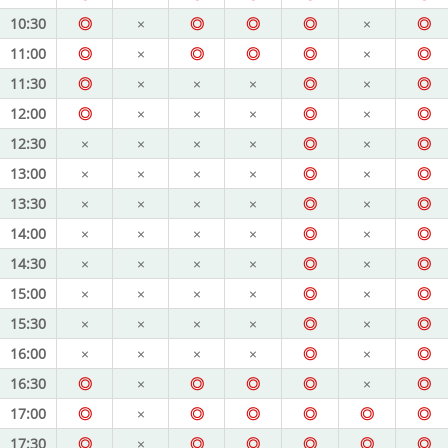
10:30
◎
×
◎
◎
◎
×
◎
11:00
◎
×
◎
◎
◎
×
◎
11:30
◎
×
×
×
◎
×
◎
12:00
◎
×
×
×
◎
×
◎
12:30
×
×
×
×
◎
×
◎
13:00
×
×
×
×
◎
×
◎
13:30
×
×
×
×
◎
×
◎
14:00
×
×
×
×
◎
×
◎
14:30
×
×
×
×
◎
×
◎
15:00
×
×
×
×
◎
×
◎
15:30
×
×
×
×
◎
×
◎
16:00
×
×
×
×
◎
×
◎
16:30
◎
×
◎
◎
◎
×
◎
17:00
◎
×
◎
◎
◎
◎
◎
17:30
◎
×
◎
◎
◎
◎
◎