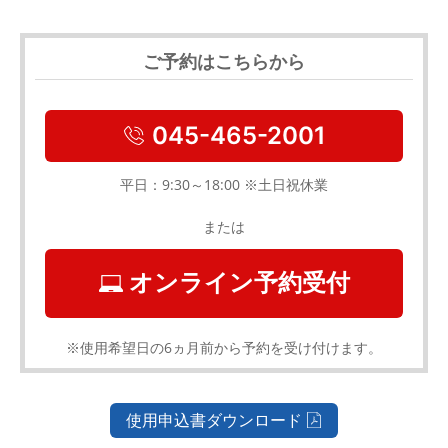
ご予約はこちらから
045-465-2001
平日：9:30～18:00 ※土日祝休業
または
オンライン予約受付
※使用希望日の6ヵ月前から予約を受け付けます。
使用申込書ダウンロード