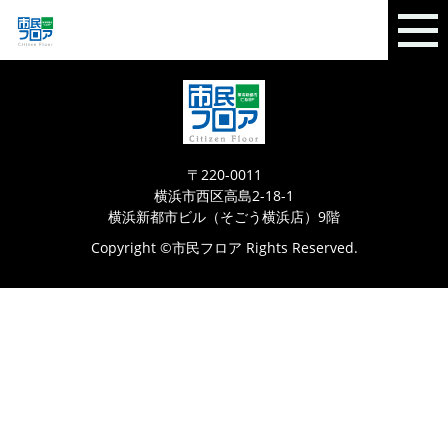
〒220-0011
横浜市西区高島2-18-1
横浜新都市ビル（そごう横浜店）9階
Copyright ©市民フロア Rights Reserved.