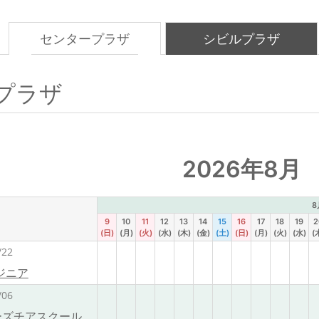
センタープラザ
シビルプラザ
プラザ
2026年8月
8
9
10
11
12
13
14
15
16
17
18
19
2
(日)
(月)
(火)
(水)
(木)
(金)
(土)
(日)
(月)
(火)
(水)
(
/22
ジニア
/06
ターズチアスクール