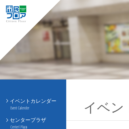
イベントカレンダー
イベン
Event Calender
センタープラザ
Centerl Plaza