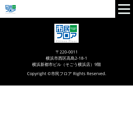
〒220-0011
横浜市西区高島2-18-1
横浜新都市ビル（そごう横浜店）9階
Copyright ©市民フロア Rights Reserved.