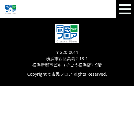
〒220-0011
横浜市西区高島2-18-1
横浜新都市ビル（そごう横浜店）9階
Copyright ©市民フロア Rights Reserved.