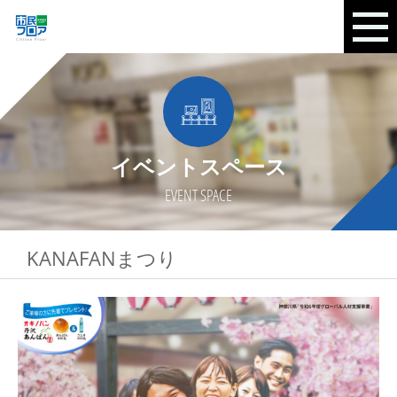
イベントスペース
EVENT SPACE
KANAFANまつり