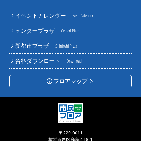
イベントカレンダー
Event Calender
センタープラザ
Centerl Plaza
新都市プラザ
Shintoshi Plaza
資料ダウンロード
Download
フロアマップ
〒220-0011
横浜市西区高島2-18-1