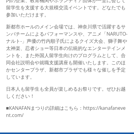
内の企業、教育機関やボランティア団体が一堂に会して
留学生を支援する大規模交流イベントです。どなたでも
参加いただけます。
新都市ホールのメイン会場では、神奈川県で活躍するサ
ンバチームによるパフォーマンスや、アニメ「NARUTO-
ナルト-」声優の竹内順子氏によるクイズ大会、獅子舞や
太神楽、忍者ショー等日本の伝統的なエンターテインメ
ントを、また外国人留学生向けのプログラムとして、合
同会社説明会や就職支援講座も開催いたします。このほ
かセンタープラザ、新都市プラザでも様々な催しを予定
しています。
日本人も留学生も全員が楽しめるお祭りです。ぜひお越
しください！
■KANAFANまつりの詳細はこちら：https://kanafaneve
nt.com/