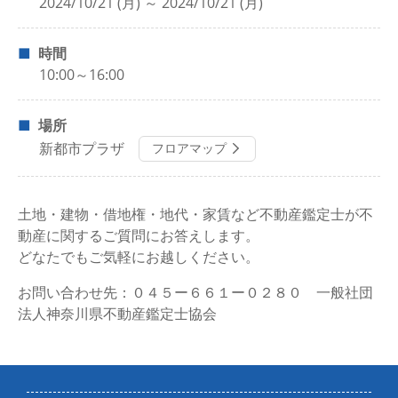
2024/10/21 (月) ～ 2024/10/21 (月)
時間
10:00～16:00
場所
新都市プラザ
フロアマップ
土地・建物・借地権・地代・家賃など不動産鑑定士が不
動産に関するご質問にお答えします。
どなたでもご気軽にお越しください。
お問い合わせ先：０４５ー６６１ー０２８０ 一般社団
法人神奈川県不動産鑑定士協会