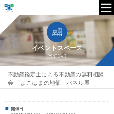
イベントスペース
EVENT SPACE
不動産鑑定士による不動産の無料相談
会 「よこはまの地価」パネル展
開催日