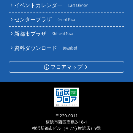
イベントカレンダー
Event Calender
センタープラザ
Centerl Plaza
新都市プラザ
Shintoshi Plaza
資料ダウンロード
Download
フロアマップ
〒220-0011
横浜市西区高島2-18-1
横浜新都市ビル（そごう横浜店）9階