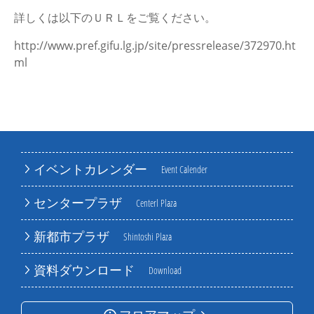
詳しくは以下のＵＲＬをご覧ください。
http://www.pref.gifu.lg.jp/site/pressrelease/372970.ht
ml
イベントカレンダー
Event Calender
センタープラザ
Centerl Plaza
新都市プラザ
Shintoshi Plaza
資料ダウンロード
Download