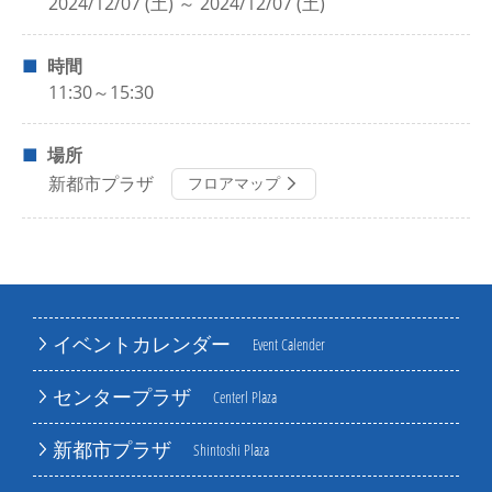
2024/12/07 (土) ～ 2024/12/07 (土)
時間
11:30～15:30
場所
新都市プラザ
フロアマップ
イベントカレンダー
Event Calender
センタープラザ
Centerl Plaza
新都市プラザ
Shintoshi Plaza